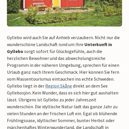
Gyllebo wird auch Sie auf Anhieb verzaubern. Nicht nur die
wunderschöne Landschaft rund um Ihre
Unterkunft in
Gyllebo
sorgt sofort für Glücksgefühle, auch die
herzlichen Bewohner und das abwechslungsreiche
Programm in der näheren Umgebung, sprechen für einen
Urlaub ganz nach Ihrem Geschmack. Hier können Sie fern
vom Massentourismus eintauchen ins echte Schweden.
Gyllebo liegt in der
Region Skåne
direkt an dem See
Gyllebosjön. Kein Wunder, dass es sich hier gut aushalten
lässt. Übrigens ist Gyllebo zu jeder Jahreszeit
wunderschön. Die idyllische Natur lädt das ganze Jahr zu
vielen Stunden an der frischen Luft ein. Egal ob blühende
Frühlingsoase, idyllischer Sommer, bunter Herbst oder
märchenhaftes Winterwunderland, die Landschaft in