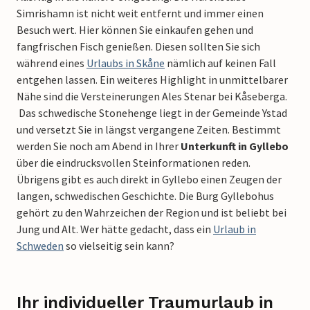
Simrishamn ist nicht weit entfernt und immer einen
Besuch wert. Hier können Sie einkaufen gehen und
fangfrischen Fisch genießen. Diesen sollten Sie sich
während eines
Urlaubs in Skåne
nämlich auf keinen Fall
entgehen lassen. Ein weiteres Highlight in unmittelbarer
Nähe sind die Versteinerungen Ales Stenar bei Kåseberga.
Das schwedische Stonehenge liegt in der Gemeinde Ystad
und versetzt Sie in längst vergangene Zeiten. Bestimmt
werden Sie noch am Abend in Ihrer
Unterkunft in Gyllebo
über die eindrucksvollen Steinformationen reden.
Übrigens gibt es auch direkt in Gyllebo einen Zeugen der
langen, schwedischen Geschichte. Die Burg Gyllebohus
gehört zu den Wahrzeichen der Region und ist beliebt bei
Jung und Alt. Wer hätte gedacht, dass ein
Urlaub in
Schweden
so vielseitig sein kann?
Ihr individueller Traumurlaub in