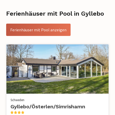
Ferienhäuser mit Pool in Gyllebo
Ferienhäuser mit Pool anzeigen
Schweden
Gyllebo/Österlen/Simrishamn