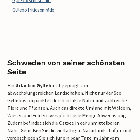
Gyllebo/Simrishamn
Gyllebo fritidsområde
Schweden von seiner schönsten
Seite
Ein
Urlaub in Gyllebo
ist geprägt von
abwechslungsreichen Landschaften. Nicht nur der See
Gyllebosjön punktet durch intakte Natur und zahlreiche
Tiere und Pflanzen. Auch das direkte Umland mit Wäldern,
Wiesen und Feldern verspricht jede Menge Abwechslung.
Zudem befindet sich die Ostsee in der unmittelbaren
Nähe. Genießen Sie die vielfältigen Naturlandschaften und
verabschieden Sie sich für ein paar Tage im Jahr vom