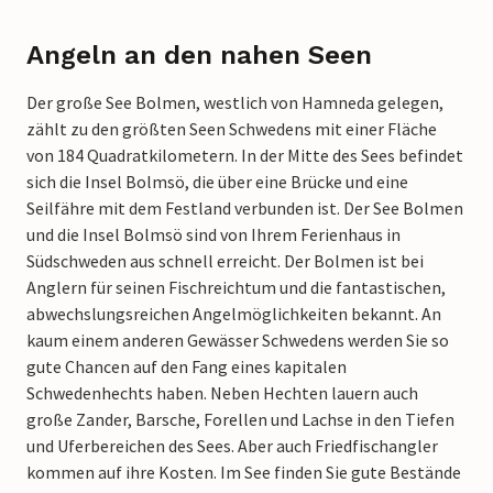
Angeln an den nahen Seen
Der große See Bolmen, westlich von Hamneda gelegen,
zählt zu den größten Seen Schwedens mit einer Fläche
von 184 Quadratkilometern. In der Mitte des Sees befindet
sich die Insel Bolmsö, die über eine Brücke und eine
Seilfähre mit dem Festland verbunden ist. Der See Bolmen
und die Insel Bolmsö sind von Ihrem Ferienhaus in
Südschweden aus schnell erreicht. Der Bolmen ist bei
Anglern für seinen Fischreichtum und die fantastischen,
abwechslungsreichen Angelmöglichkeiten bekannt. An
kaum einem anderen Gewässer Schwedens werden Sie so
gute Chancen auf den Fang eines kapitalen
Schwedenhechts haben. Neben Hechten lauern auch
große Zander, Barsche, Forellen und Lachse in den Tiefen
und Uferbereichen des Sees. Aber auch Friedfischangler
kommen auf ihre Kosten. Im See finden Sie gute Bestände