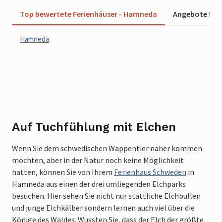
Top bewertete Ferienhäuser - Hamneda
Angebote für 
Hamneda
Auf Tuchfühlung mit Elchen
Wenn Sie dem schwedischen Wappentier näher kommen
möchten, aber in der Natur noch keine Möglichkeit
hatten, können Sie von Ihrem
Ferienhaus Schweden
in
Hamneda aus einen der drei umliegenden Elchparks
besuchen. Hier sehen Sie nicht nur stattliche Elchbullen
und junge Elchkälber sondern lernen auch viel über die
Könige des Waldes. Wussten Sie, dass der Elch der größte