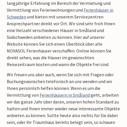
langjährige Erfahrung im Bereich der Vermietung und
Vermittlung von Ferienwohnungen und
Ferienhäuser in
Schweden
und bieten mit unserem Servicezentren
Ansprechpartner direkt vor Ort. Wir sind sehr froh Ihnen
eine Vielzahl verschiedener Häuser in Småland und
Südschweden anbieten zu können. Hier auf unserer
Website können Sie sich einen Überblick über alle
NOVASOL Ferienhäuser verschaffen. Online können Sie
direkt sehen, was die Häuser im gewünschten
Reisezeitraum kosten und wann die Objekte frei sind.
Wir freuen uns aber auch, wenn Sie sich mit Fragen oder
Buchungswünschen telefonisch an uns wenden und wir
Ihnen persönlich helfen können. Wenn es um die
Vermittlung von
Ferienhäusern in Småland
geht, arbeiten
wir das ganze Jahr über daran, unseren hohen Standard zu
halten und Ihnen immer wieder neue interessante Objekte
anbieten zu können. Sollte heute also nichts für Sie dabei
sein, oder ihr Traumhaus bereits belegt sein, so schauen