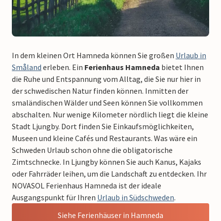
In dem kleinen Ort Hamneda können Sie großen
Urlaub in
Småland
erleben. Ein
Ferienhaus Hamneda
bietet Ihnen
die Ruhe und Entspannung vom Alltag, die Sie nur hier in
der schwedischen Natur finden können. Inmitten der
smaländischen Wälder und Seen können Sie vollkommen
abschalten. Nur wenige Kilometer nördlich liegt die kleine
Stadt Ljungby. Dort finden Sie Einkaufsmöglichkeiten,
Museen und kleine Cafés und Restaurants. Was wäre ein
Schweden Urlaub schon ohne die obligatorische
Zimtschnecke. In Ljungby können Sie auch Kanus, Kajaks
oder Fahrräder leihen, um die Landschaft zu entdecken. Ihr
NOVASOL Ferienhaus Hamneda ist der ideale
Ausgangspunkt für Ihren
Urlaub in Südschweden
.
Siehe Ferienhäuser in Hamneda