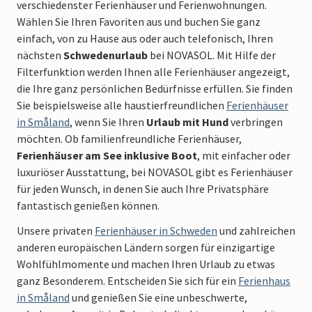
verschiedenster Ferienhäuser und Ferienwohnungen.
Wählen Sie Ihren Favoriten aus und buchen Sie ganz
einfach, von zu Hause aus oder auch telefonisch, Ihren
nächsten
Schwedenurlaub
bei NOVASOL. Mit Hilfe der
Filterfunktion werden Ihnen alle Ferienhäuser angezeigt,
die Ihre ganz persönlichen Bedürfnisse erfüllen. Sie finden
Sie beispielsweise alle haustierfreundlichen
Ferienhäuser
in Småland
, wenn Sie Ihren
Urlaub mit Hund
verbringen
möchten. Ob familienfreundliche Ferienhäuser,
Ferienhäuser am See inklusive Boot
, mit einfacher oder
luxuriöser Ausstattung, bei NOVASOL gibt es Ferienhäuser
für jeden Wunsch, in denen Sie auch Ihre Privatsphäre
fantastisch genießen können.
Unsere privaten
Ferienhäuser in Schweden
und zahlreichen
anderen europäischen Ländern sorgen für einzigartige
Wohlfühlmomente und machen Ihren Urlaub zu etwas
ganz Besonderem. Entscheiden Sie sich für ein
Ferienhaus
in Småland
und genießen Sie eine unbeschwerte,