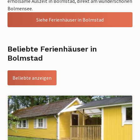
erholsame Auszeit in Bolmstad, direkt am wunderschönen
Bolmensee.
Siehe Ferienhäuser in Bolmstad
Beliebte Ferienhäuser in
Bolmstad
Beliebte anzeigen