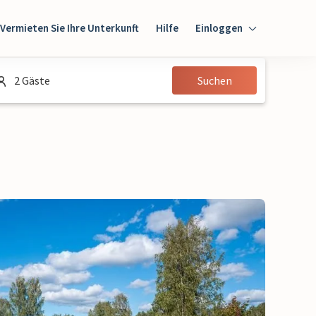
Vermieten Sie Ihre Unterkunft
Hilfe
Einloggen
Einloggen
2 Gäste
Suchen
Gast
Eigentümer