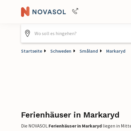
Buchungshilfe per Telefon
+4940688715475
Startseite
Schweden
Småland
Markaryd
Ferienhäuser in Markaryd
Die NOVASOL
Ferienhäuser in Markaryd
liegen in Mit