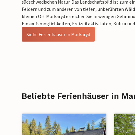
südschwedischen Natur. Das Landschaftsbild ist zum ei
Feldern und zum anderen von tiefen, unberührten Wäld
kleinen Ort Markaryd erreichen Sie in wenigen Gehmin
Einkaufsmöglichkeiten, Freizeitaktivitäten, Kultur und
Siehe Ferienhäuser in Markaryd
Beliebte Ferienhäuser in Ma