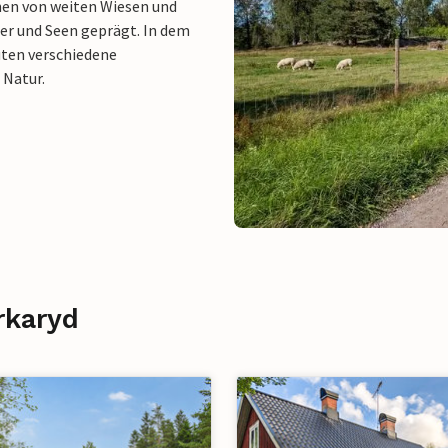
nen von weiten Wiesen und
er und Seen geprägt. In dem
uten verschiedene
 Natur.
rkaryd