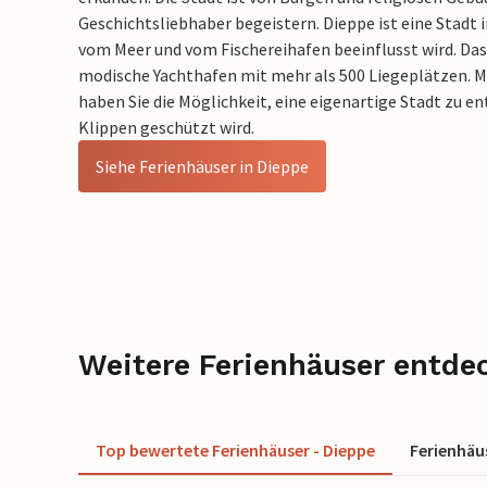
Geschichtsliebhaber begeistern. Dieppe ist eine Stadt 
vom Meer und vom Fischereihafen beeinflusst wird. Das
modische Yachthafen mit mehr als 500 Liegeplätzen. M
haben Sie die Möglichkeit, eine eigenartige Stadt zu e
Klippen geschützt wird.
Siehe Ferienhäuser in Dieppe
Weitere Ferienhäuser entde
Top bewertete Ferienhäuser - Dieppe
Ferienhäu