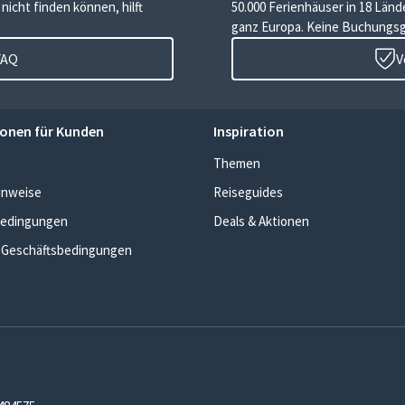
icht finden können, hilft
50.000 Ferienhäuser in 18 Länd
ganz Europa. Keine Buchungs
FAQ
V
onen für Kunden
Inspiration
Themen
inweise
Reiseguides
edingungen
Deals & Aktionen
 Geschäftsbedingungen