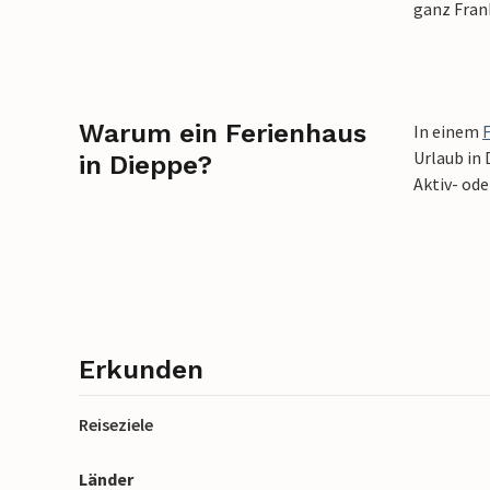
ganz Fran
Warum ein Ferienhaus
In einem
Urlaub in
in Dieppe?
Aktiv- ode
Erkunden
Reiseziele
Länder