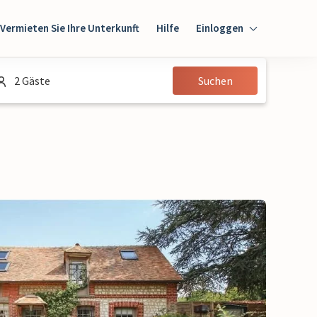
Vermieten Sie Ihre Unterkunft
Hilfe
Einloggen
Einloggen
2 Gäste
Suchen
Gast
Eigentümer