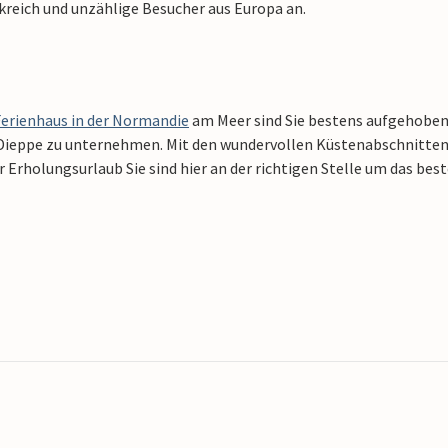
kreich und unzählige Besucher aus Europa an.
Ferienhaus in der Normandie
am Meer sind Sie bestens aufgehoben.
 Dieppe zu unternehmen. Mit den wundervollen Küstenabschnitten i
r Erholungsurlaub Sie sind hier an der richtigen Stelle um das b