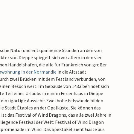
rische Natur und entspannende Stunden an den von
ter von Dieppe spiegelt sich vor allem in den vier
inen Handelshafen, die alle für Frankreich von großer
nwohnung in der Normandie
in die Altstadt
durch zwei Brücken mit dem Festland verbunden, von
 einen Besuch wert. Im Gebäude von 1433 befindet sich
te Teil eines Urlaubs in einem Ferienhaus in Dieppe
einzigartige Aussicht: Zwei hohe Felswände bilden
 die Stadt Étaples an der Opalküste, Sie können das
ist das Festival of Wind Dragons, das alle zwei Jahre in
liegende Festival der Welt: Festival of Wind Dragon
ndpromenade im Wind. Das Spektakel zieht Gäste aus