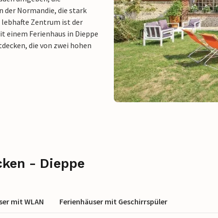
in der Normandie, die stark
 lebhafte Zentrum ist der
it einem Ferienhaus in Dieppe
ntdecken, die von zwei hohen
cken - Dieppe
ser mit WLAN
Ferienhäuser mit Geschirrspüler