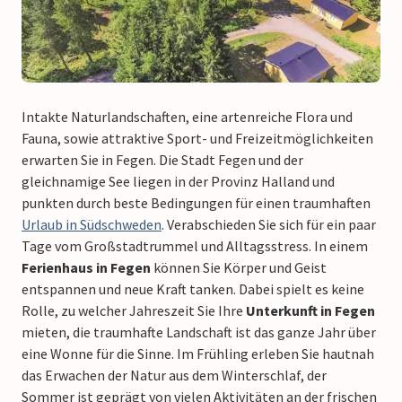
Intakte Naturlandschaften, eine artenreiche Flora und
Fauna, sowie attraktive Sport- und Freizeitmöglichkeiten
erwarten Sie in Fegen. Die Stadt Fegen und der
gleichnamige See liegen in der Provinz Halland und
punkten durch beste Bedingungen für einen traumhaften
Urlaub in Südschweden
. Verabschieden Sie sich für ein paar
Tage vom Großstadtrummel und Alltagsstress. In einem
Ferienhaus in Fegen
können Sie Körper und Geist
entspannen und neue Kraft tanken. Dabei spielt es keine
Rolle, zu welcher Jahreszeit Sie Ihre
Unterkunft in Fegen
mieten, die traumhafte Landschaft ist das ganze Jahr über
eine Wonne für die Sinne. Im Frühling erleben Sie hautnah
das Erwachen der Natur aus dem Winterschlaf, der
Sommer ist geprägt von vielen Aktivitäten an der frischen