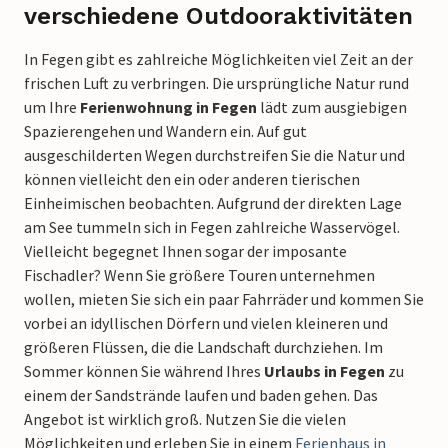
verschiedene Outdooraktivitäten
In Fegen gibt es zahlreiche Möglichkeiten viel Zeit an der
frischen Luft zu verbringen. Die ursprüngliche Natur rund
um Ihre
Ferienwohnung in Fegen
lädt zum ausgiebigen
Spazierengehen und Wandern ein. Auf gut
ausgeschilderten Wegen durchstreifen Sie die Natur und
können vielleicht den ein oder anderen tierischen
Einheimischen beobachten. Aufgrund der direkten Lage
am See tummeln sich in Fegen zahlreiche Wasservögel.
Vielleicht begegnet Ihnen sogar der imposante
Fischadler? Wenn Sie größere Touren unternehmen
wollen, mieten Sie sich ein paar Fahrräder und kommen Sie
vorbei an idyllischen Dörfern und vielen kleineren und
größeren Flüssen, die die Landschaft durchziehen. Im
Sommer können Sie während Ihres
Urlaubs in Fegen
zu
einem der Sandstrände laufen und baden gehen. Das
Angebot ist wirklich groß. Nutzen Sie die vielen
Möglichkeiten und erleben Sie in einem
Ferienhaus in