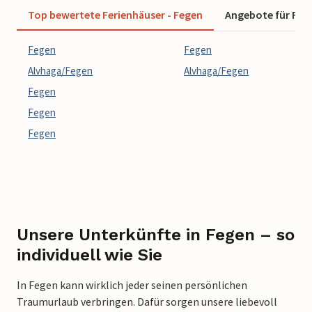
Top bewertete Ferienhäuser - Fegen
Angebote für Feri
Fegen
Fegen
Alvhaga/Fegen
Alvhaga/Fegen
Fegen
Fegen
Fegen
Unsere Unterkünfte in Fegen – so
individuell wie Sie
In Fegen kann wirklich jeder seinen persönlichen
Traumurlaub verbringen. Dafür sorgen unsere liebevoll