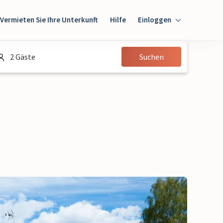
Vermieten Sie Ihre Unterkunft
Hilfe
Einloggen
Einloggen
2 Gäste
Suchen
Gast
Eigentümer