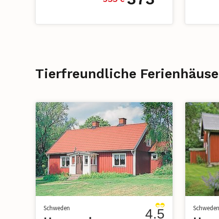
Tierfreundliche Ferienhäuse
Schweden
Schwede
4.5