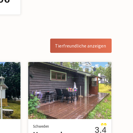
Tierfreundliche anzeigen
Schweden
3.4