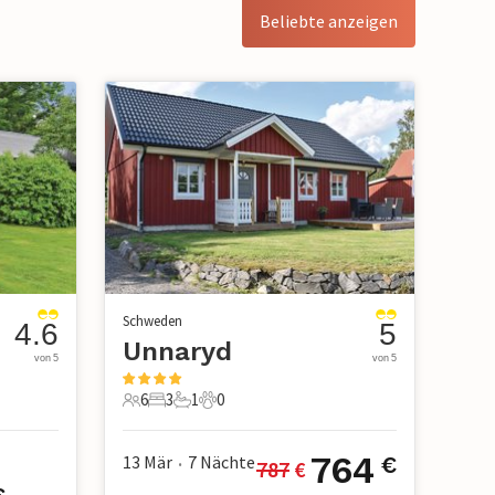
Beliebte anzeigen
Schweden
4.6
5
Unnaryd
von 5
von 5
6
3
1
0
6 Gäste
3 Schlafzimmer
1 Badezimmer
0 Haustiere
764
13 Mär
7
Nächte
€
787
 €
•