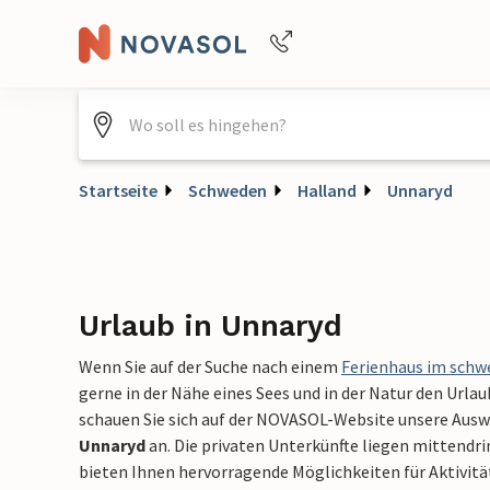
Buchungshilfe per Telefon
+4940688715475
Startseite
Schweden
Halland
Unnaryd
Urlaub in Unnaryd
Wenn Sie auf der Suche nach einem
Ferienhaus im schw
gerne in der Nähe eines Sees und in der Natur den Url
schauen Sie sich auf der NOVASOL-Website unsere Aus
Unnaryd
an. Die privaten Unterkünfte liegen mittendr
bieten Ihnen hervorragende Möglichkeiten für Aktivitä