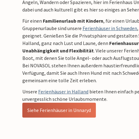
Angeln, Wandern oder Spazieren, hier im Ferienhaus Unn
dabei und auch kulturell gibt es hier so einiges an Seh
Für einen
Familienurlaub mit Kindern
, für einen Urlau
Gruppenurlaube sind unsere
Ferienhäuser in Schweden
geeignet. Genießen Sie die Privatsphäre und gestalten S
Halland, ganz nach Lust und Laune, denn
Ferienhausur
Unabhängigkeit und Flexibilität
. Viele unserer Ferie
Boot, mit denen Sie tolle Angel- oder auch Ausflugst
Bei NOVASOL stehen Ihnen außerdem haustierfreundlic
Verfügung, damit Sie auch Ihren Hund mit nach Schw
gemeinsam eine tolle Zeit erleben.
Unsere
Ferienhäuser in Halland
bieten Ihnen einfach p
unvergesslich schöne Urlaubsmomente.
Siehe Ferienhäuser in Unnaryd