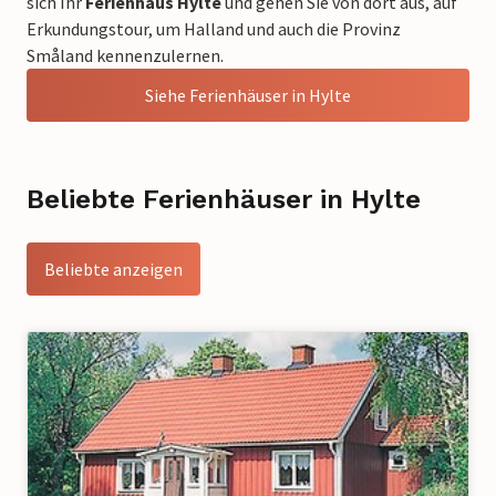
sich Ihr
Ferienhaus Hylte
und gehen Sie von dort aus, auf
Erkundungstour, um Halland und auch die Provinz
Småland kennenzulernen.
Siehe Ferienhäuser in Hylte
Beliebte Ferienhäuser in Hylte
Beliebte anzeigen