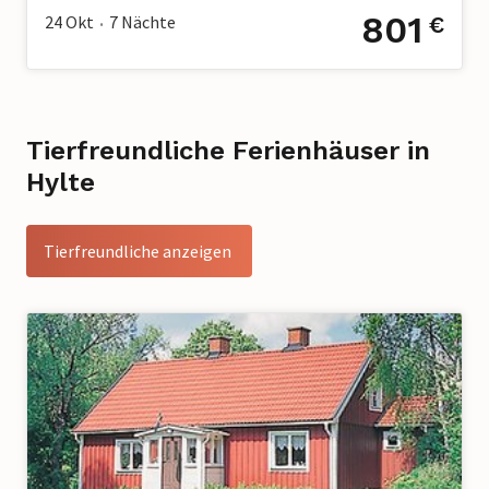
801
24 Okt
7
Nächte
€
•
Tierfreundliche Ferienhäuser in
Hylte
Tierfreundliche anzeigen