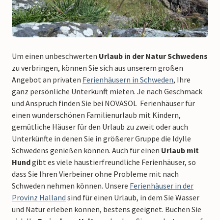
Um einen unbeschwerten
Urlaub in der Natur Schwedens
zu verbringen, können Sie sich aus unserem großen
Angebot an privaten
Ferienhäusern in Schweden
, Ihre
ganz persönliche Unterkunft mieten. Je nach Geschmack
und Anspruch finden Sie bei NOVASOL Ferienhäuser für
einen wunderschönen Familienurlaub mit Kindern,
gemütliche Häuser für den Urlaub zu zweit oder auch
Unterkünfte in denen Sie in größerer Gruppe die Idylle
Schwedens genießen können. Auch für einen
Urlaub mit
Hund
gibt es viele haustierfreundliche Ferienhäuser, so
dass Sie Ihren Vierbeiner ohne Probleme mit nach
Schweden nehmen können. Unsere
Ferienhäuser in der
Provinz Halland
sind für einen Urlaub, in dem Sie Wasser
und Natur erleben können, bestens geeignet. Buchen Sie