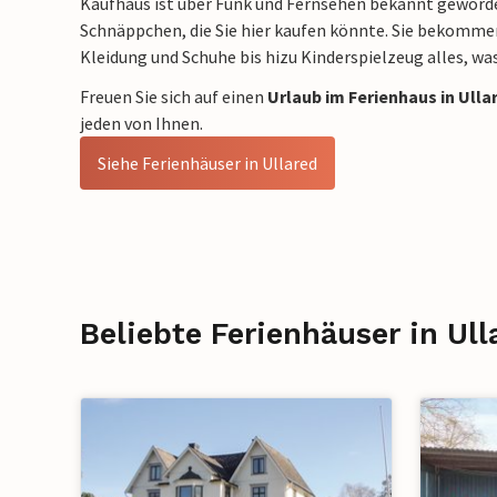
Kaufhaus ist über Funk und Fernsehen bekannt geworde
Schnäppchen, die Sie hier kaufen könnte. Sie bekomme
Kleidung und Schuhe bis hizu Kinderspielzeug alles, wa
Freuen Sie sich auf einen
Urlaub im Ferienhaus in Ulla
jeden von Ihnen.
Siehe Ferienhäuser in Ullared
Beliebte Ferienhäuser in Ull