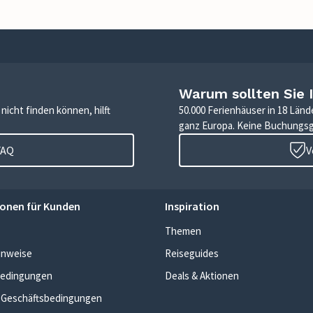
Warum sollten Sie 
icht finden können, hilft
50.000 Ferienhäuser in 18 Länd
ganz Europa. Keine Buchungs
FAQ
V
onen für Kunden
Inspiration
Themen
inweise
Reiseguides
edingungen
Deals & Aktionen
 Geschäftsbedingungen