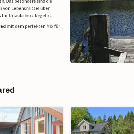
n. Das besondere sind die
n von Lebensmittel über
s Ihr Urlaubsherz begehrt.
red
mit dem perfekten Mix für
ared