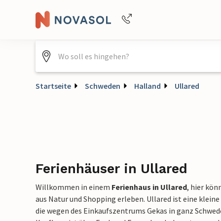
Buchungshilfe per Telefon
+4940688715475
Startseite
Schweden
Halland
Ullared
Ferienhäuser in Ullared
Willkommen in einem
Ferienhaus in Ullared
, hier kön
aus Natur und Shopping erleben. Ullared ist eine kleine
die wegen des Einkaufszentrums Gekas in ganz Schwede