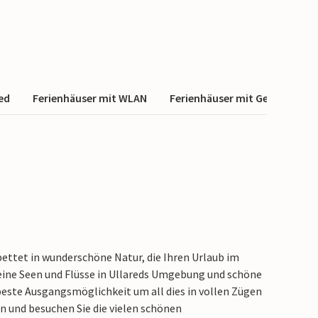
red
Ferienhäuser mit WLAN
Ferienhäuser mit Geschirrspül
bettet in wunderschöne Natur, die Ihren Urlaub im
leine Seen und Flüsse in Ullareds Umgebung und schöne
beste Ausgangsmöglichkeit um all dies in vollen Zügen
n und besuchen Sie die vielen schönen