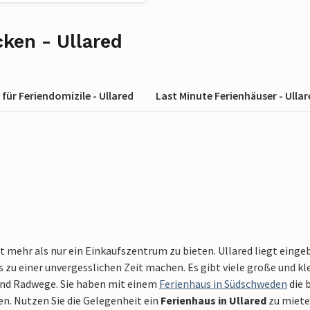
ken - Ullared
für Feriendomizile - Ullared
Last Minute Ferienhäuser - Ulla
t mehr als nur ein Einkaufszentrum zu bieten. Ullared liegt einge
 zu einer unvergesslichen Zeit machen. Es gibt viele große und k
nd Radwege. Sie haben mit einem
Ferienhaus in Südschweden
die 
en. Nutzen Sie die Gelegenheit ein
Ferienhaus in Ullared
zu miete