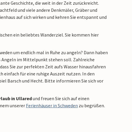
e Geschichte, die weit in der Zeit zurückreicht.
hlachtfeld und viele andere Denkmäler, Gräber und
ienhaus auf sich wirken und kehren Sie entspannt und
ischen ein beliebtes Wanderziel. Sie kommen hier
chweden um endlich mal in Ruhe zu angeln? Dann haben
s Angeln im Mittelpunkt stehen soll. Zahlreiche
ass Sie zur perfekten Zeit aufs Wasser hinausfahren
 einfach für eine ruhige Auszeit nutzen. In den
el Barsch und Hecht. Bitte informieren Sie sich vor
rlaub in Ullared
und freuen Sie sich auf einen
einem unserer
Ferienhäuser in Schweden
zu begrüßen.