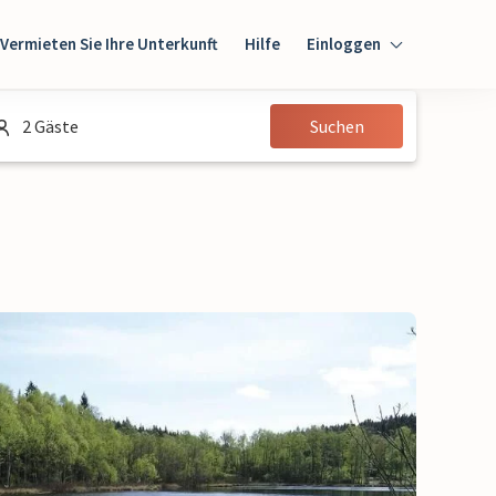
Vermieten Sie Ihre Unterkunft
Hilfe
Einloggen
Einloggen
2 Gäste
Suchen
Gast
Eigentümer