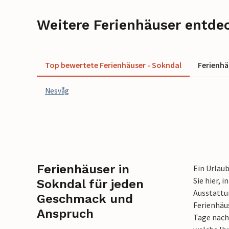
Weitere Ferienhäuser entde
Top bewertete Ferienhäuser - Sokndal
Ferienh
Nesvåg
Ferienhäuser in
Ein Urlaub
Sie hier, 
Sokndal für jeden
Ausstattun
Geschmack und
Ferienhäu
Anspruch
Tage nach 