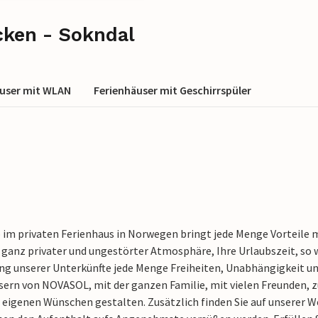
cken - Sokndal
äuser mit WLAN
Ferienhäuser mit Geschirrspüler
 im privaten Ferienhaus in Norwegen bringt jede Menge Vorteile m
in ganz privater und ungestörter Atmosphäre, Ihre Urlaubszeit, so
g unserer Unterkünfte jede Menge Freiheiten, Unabhängigkeit und 
sern von NOVASOL, mit der ganzen Familie, mit vielen Freunden, z
eigenen Wünschen gestalten. Zusätzlich finden Sie auf unserer Web