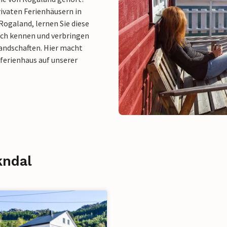
rivaten Ferienhäusern in
Rogaland, lernen Sie diese
sch kennen und verbringen
andschaften. Hier macht
ferienhaus auf unserer
kndal