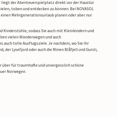
liegt der Abenteuerspielplatz direkt vor der Haustür
spielen, toben und entdecken zu können. Bei NOVASOL
Sie einen Mehrgenerationsurlaub planen oder aber nur
d Kinderstühle, sodass Sie auch mit Kleinkindern und
Neben vielen Wanderwegen und auch
es auch tolle Ausflugsziele. Je nachdem, wo Sie Ihr
, der Lysefjord oder auch die Minen Blåfjell und Gursli,
r über für traumhafte und unvergesslich schöne
teuer Norwegen.