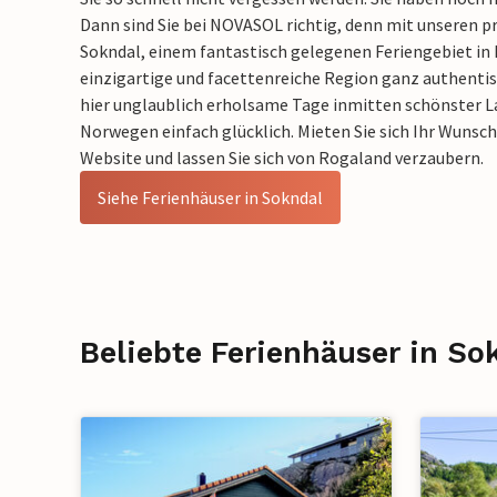
Dann sind Sie bei NOVASOL richtig, denn mit unseren p
Sokndal, einem fantastisch gelegenen Feriengebiet in 
einzigartige und facettenreiche Region ganz authenti
hier unglaublich erholsame Tage inmitten schönster L
Norwegen einfach glücklich. Mieten Sie sich Ihr Wunsch
Website und lassen Sie sich von Rogaland verzaubern.
Siehe Ferienhäuser in Sokndal
Beliebte Ferienhäuser in So