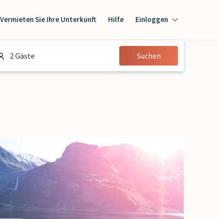
Vermieten Sie Ihre Unterkunft
Hilfe
Einloggen
Einloggen
2 Gäste
Suchen
Gast
Eigentümer