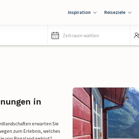
Inspiration
Reiseziele
Zeitraum wählen
hnungen in
rdlandschaften erwarten Sie
rwegen zum Erlebnis, welches
 nie von Rogaland gehört?