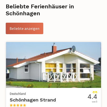
Beliebte Ferienhäuser in
Schönhagen
Beliebte anzeigen
Deutschland
4.4
Schönhagen Strand
von 5