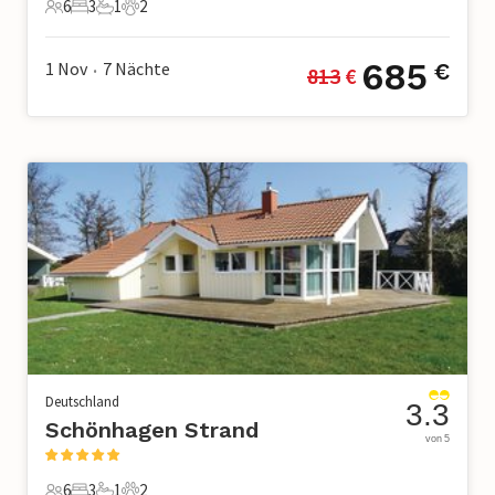
6
3
1
2
6 Gäste
3 Schlafzimmer
1 Badezimmer
2 Haustiere
685
1 Nov
7
Nächte
€
813
 €
•
Deutschland
3.3
Schönhagen Strand
von 5
6
3
1
2