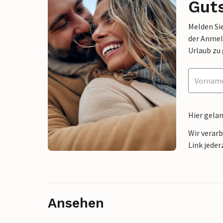
Gut
Melden Sie
der Anmel
Urlaub zu
Hier gela
Wir verar
Link jeder
Ansehen