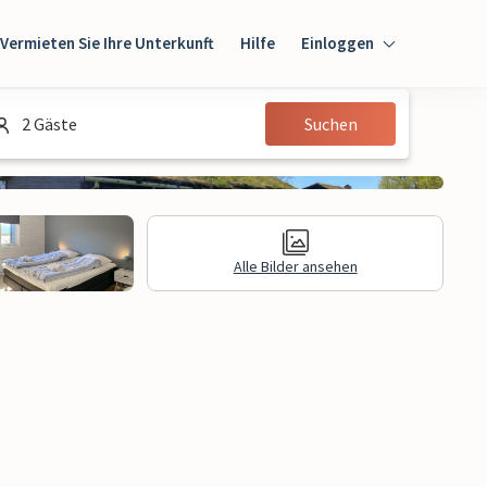
Vermieten Sie Ihre Unterkunft
Hilfe
Einloggen
Einloggen
2 Gäste
Suchen
Gast
Eigentümer
Alle Bilder ansehen