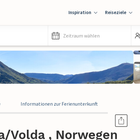
Inspiration
Reiseziele
Zeitraum wählen
e
Informationen zur Ferienunterkunft
ta/Volda , Norwegen