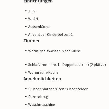
Einrichtungen
1 TV
WLAN
Aussenküche
Anzahl der Kinderbetten: 1
Zimmer
Warm-/Kaltwasser in der Küche
Schlafzimmer nr. 1 - Doppelbett(en) (2 plätze)
Wohnraum/Küche
Annehmlichkeiten
El-Kochplatten/Ofen : 4 Kochfelder
Dunstabzug
Waschmaschine