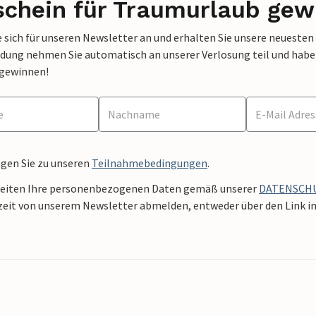
schein für Traumurlaub gew
 sich für unseren Newsletter an und erhalten Sie unsere neuesten
dung nehmen Sie automatisch an unserer Verlosung teil und haben 
 gewinnen!
ngen Sie zu unseren
Teilnahmebedingungen
.
beiten Ihre personenbezogenen Daten gemäß unserer
DATENSCH
zeit von unserem Newsletter abmelden, entweder über den Link in 