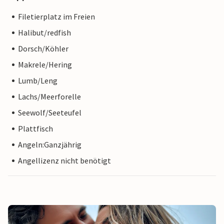
Filetierplatz im Freien
Halibut/redfish
Dorsch/Köhler
Makrele/Hering
Lumb/Leng
Lachs/Meerforelle
Seewolf/Seeteufel
Plattfisch
Angeln:Ganzjährig
Angellizenz nicht benötigt