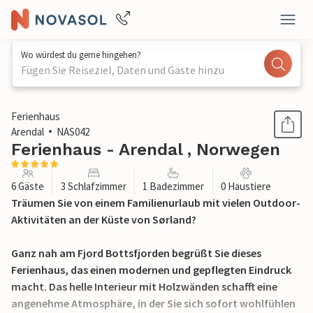
Wo würdest du gerne hingehen?
Fügen Sie Reiseziel, Daten und Gäste hinzu
1 / 18
Ferienhaus
Arendal
NAS042
Ferienhaus - Arendal , Norwegen
6 Gäste
3 Schlafzimmer
1 Badezimmer
0 Haustiere
Träumen Sie von einem Familienurlaub mit vielen Outdoor-
Aktivitäten an der Küste von Sørland?
Ganz nah am Fjord Bottsfjorden begrüßt Sie dieses
Ferienhaus, das einen modernen und gepflegten Eindruck
macht. Das helle Interieur mit Holzwänden schafft eine
angenehme Atmosphäre, in der Sie sich sofort wohlfühlen