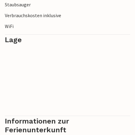
Staubsauger
Wohnung.
Verbrauchskosten inklusive
WiFi
Lage
Informationen zur
Ferienunterkunft