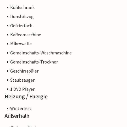
Kühlschrank
Dunstabzug
Gefrierfach
Kaffeemaschine
Mikrowelle
Gemeinschafts-Waschmaschine
Gemeinschafts-Trockner
Geschirrspüler
Staubsauger
1 DVD Player
Heizung / Energie
Winterfest
Außerhalb