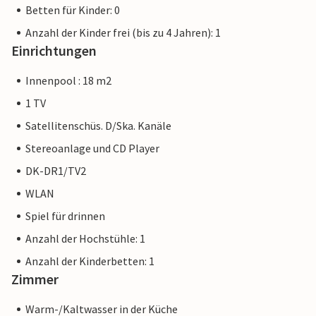
Betten für Kinder: 0
Anzahl der Kinder frei (bis zu 4 Jahren): 1
Einrichtungen
Innenpool : 18 m2
1 TV
Satellitenschüs. D/Ska. Kanäle
Stereoanlage und CD Player
DK-DR1/TV2
WLAN
Spiel für drinnen
Anzahl der Hochstühle: 1
Anzahl der Kinderbetten: 1
Zimmer
Warm-/Kaltwasser in der Küche