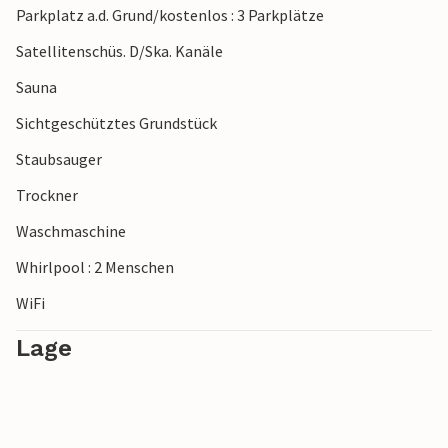
Parkplatz a.d. Grund/kostenlos : 3 Parkplätze
Weise aufeinandertreffen.
Satellitenschüs. D/Ska. Kanäle
Sauna
Sichtgeschütztes Grundstück
Staubsauger
Trockner
Waschmaschine
Whirlpool : 2 Menschen
WiFi
Lage