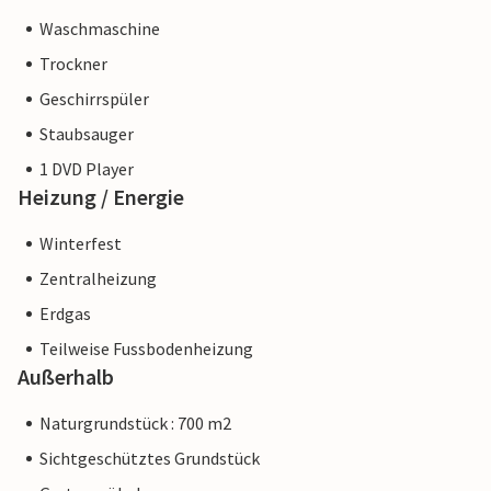
Waschmaschine
Trockner
Geschirrspüler
Staubsauger
1 DVD Player
Heizung / Energie
Winterfest
Zentralheizung
Erdgas
Teilweise Fussbodenheizung
Außerhalb
Naturgrundstück : 700 m2
Sichtgeschütztes Grundstück