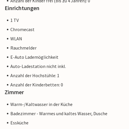
Anzahl der Kinder frei (bis zu 4 Jahren): 0
Einrichtungen
1 TV
Chromecast
WLAN
Rauchmelder
E-Auto Lademöglichkeit
Auto-Ladestation nicht inkl.
Anzahl der Hochstühle: 1
Anzahl der Kinderbetten: 0
Zimmer
Warm-/Kaltwasser in der Küche
Badezimmer - Warmes und kaltes Wasser, Dusche
Essküche