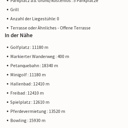
Parkplatz a.d. Grund/kostenlos : 5 Parkplätze
Grill
Anzahl der Liegestühle: 0
Terrasse oder Ähnliches - Offene Terrasse
In der Nähe
Golfplatz : 11180 m
Markierter Wanderweg : 400 m
Petanquebahn : 18340 m
Minigolf : 11180 m
Hallenbad : 12410 m
Freibad : 12410 m
Spielplatz : 12610 m
Pferdevermietung : 13520 m
Bowling : 15930 m