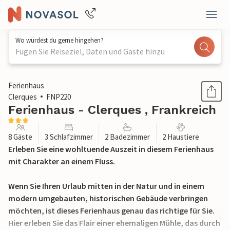
Wo würdest du gerne hingehen?
Fügen Sie Reiseziel, Daten und Gäste hinzu
1 / 33
Ferienhaus
Clerques
FNP220
Ferienhaus - Clerques , Frankreich
8 Gäste
3 Schlafzimmer
2 Badezimmer
2 Haustiere
Erleben Sie eine wohltuende Auszeit in diesem Ferienhaus
mit Charakter an einem Fluss.
Wenn Sie Ihren Urlaub mitten in der Natur und in einem
modern umgebauten, historischen Gebäude verbringen
möchten, ist dieses Ferienhaus genau das richtige für Sie.
Hier erleben Sie das Flair einer ehemaligen Mühle, das durch