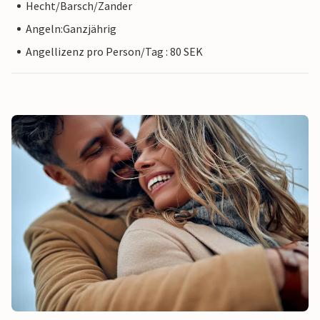
Hecht/Barsch/Zander
Angeln:Ganzjährig
Angellizenz pro Person/Tag : 80 SEK