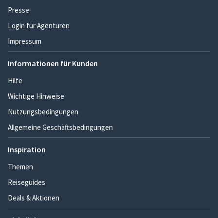
Presse
Login für Agenturen
Impressum
Informationen für Kunden
Hilfe
Wichtige Hinweise
Nutzungsbedingungen
Allgemeine Geschäftsbedingungen
Inspiration
Themen
Reiseguides
Deals & Aktionen