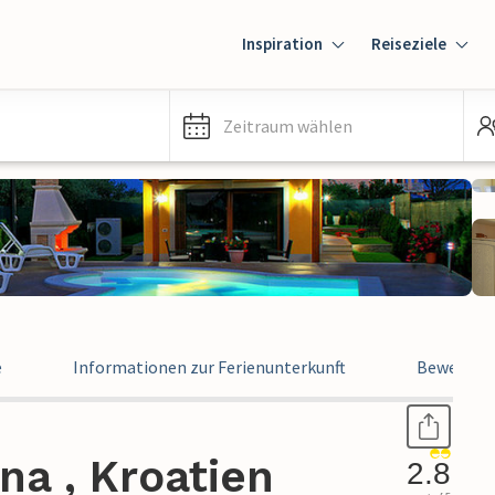
Inspiration
Reiseziele
Zeitraum wählen
e
Informationen zur Ferienunterkunft
Bewertun
na , Kroatien
2.8