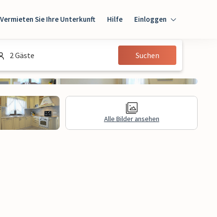
Vermieten Sie Ihre Unterkunft
Hilfe
Einloggen
Einloggen
2 Gäste
Suchen
Gast
Eigentümer
Alle Bilder ansehen
gen