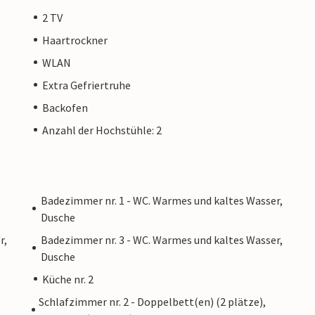
2 TV
Haartrockner
WLAN
Extra Gefriertruhe
Backofen
Anzahl der Hochstühle: 2
Badezimmer nr. 1 - WC. Warmes und kaltes Wasser,
Dusche
r,
Badezimmer nr. 3 - WC. Warmes und kaltes Wasser,
Dusche
Küche nr. 2
Schlafzimmer nr. 2 - Doppelbett(en) (2 plätze),