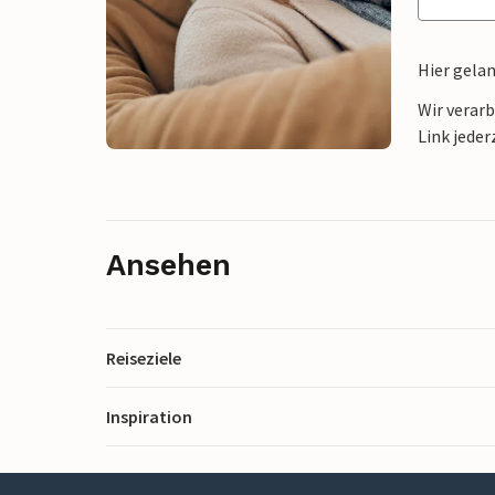
Hier gela
Wir verar
Link jeder
Ansehen
Reiseziele
Inspiration