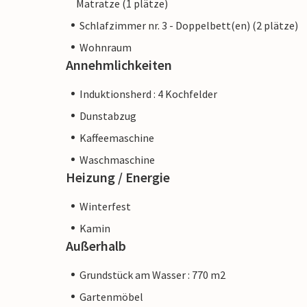
Matratze (1 plätze)
Schlafzimmer nr. 3 - Doppelbett(en) (2 plätze)
Wohnraum
Annehmlichkeiten
Induktionsherd : 4 Kochfelder
Dunstabzug
Kaffeemaschine
Waschmaschine
Heizung / Energie
Winterfest
Kamin
Außerhalb
Grundstück am Wasser : 770 m2
Gartenmöbel