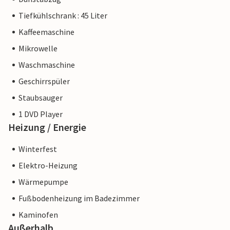
Tiefkühlschrank : 45 Liter
Kaffeemaschine
Mikrowelle
Waschmaschine
Geschirrspüler
Staubsauger
1 DVD Player
Heizung / Energie
Winterfest
Elektro-Heizung
Wärmepumpe
Fußbodenheizung im Badezimmer
Kaminofen
Außerhalb