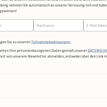
dung nehmen Sie automatisch an unserer Verlosung teil und haben 
 gewinnen!
ngen Sie zu unseren
Teilnahmebedingungen
.
beiten Ihre personenbezogenen Daten gemäß unserer
DATENSCH
zeit von unserem Newsletter abmelden, entweder über den Link in 