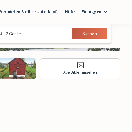
Vermieten Sie Ihre Unterkunft
Hilfe
Einloggen
Einloggen
2 Gäste
Suchen
Gast
Eigentümer
Alle Bilder ansehen
gen