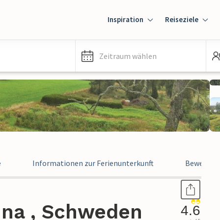
Inspiration
Reiseziele
Zeitraum wählen
e
Informationen zur Ferienunterkunft
Bewertun
nna , Schweden
4.6