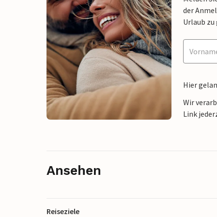
der Anmel
Urlaub zu
Hier gela
Wir verar
Link jeder
Ansehen
Reiseziele