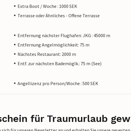
Extra Boot / Woche : 1000 SEK
Terrasse oder Ähnliches - Offene Terrasse
Entfernung nächster Flughafen: JKG : 45000 m
Entfernung Angelmöglichkeit: 75 m
Nächstes Restaurant: 2000 m
Entf. zur nächsten Bademöglk.: 75 m (See)
Angellizenz pro Person/Woche : 500 SEK
schein für Traumurlaub gew
 sich für unseren Newsletter an und erhalten Sie unsere neuesten