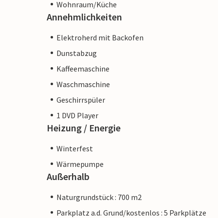
Wohnraum/Küche
Annehmlichkeiten
Elektroherd mit Backofen
Dunstabzug
Kaffeemaschine
Waschmaschine
Geschirrspüler
1 DVD Player
Heizung / Energie
Winterfest
Wärmepumpe
Außerhalb
Naturgrundstück : 700 m2
Parkplatz a.d. Grund/kostenlos : 5 Parkplätze