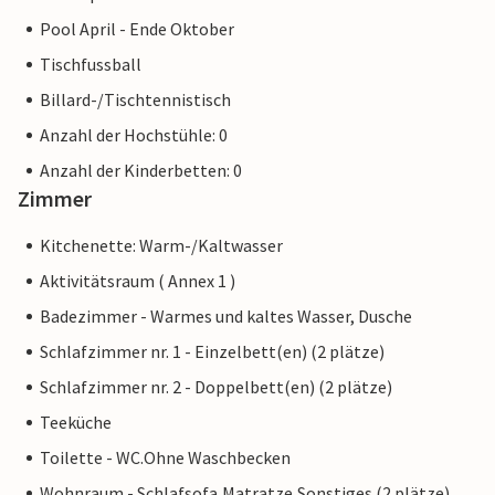
Pool April - Ende Oktober
Tischfussball
Billard-/Tischtennistisch
Anzahl der Hochstühle: 0
Anzahl der Kinderbetten: 0
Zimmer
Kitchenette: Warm-/Kaltwasser
Aktivitätsraum ( Annex 1 )
Badezimmer - Warmes und kaltes Wasser, Dusche
Schlafzimmer nr. 1 - Einzelbett(en) (2 plätze)
Schlafzimmer nr. 2 - Doppelbett(en) (2 plätze)
Teeküche
Toilette - WC.Ohne Waschbecken
Wohnraum - Schlafsofa,Matratze,Sonstiges (2 plätze)