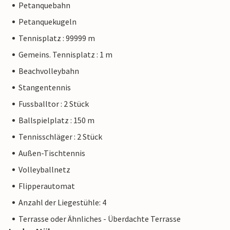
Petanquebahn
Petanquekugeln
Tennisplatz : 99999 m
Gemeins. Tennisplatz : 1 m
Beachvolleybahn
Stangentennis
Fussballtor : 2 Stück
Ballspielplatz : 150 m
Tennisschläger : 2 Stück
Außen-Tischtennis
Volleyballnetz
Flipperautomat
Anzahl der Liegestühle: 4
Terrasse oder Ähnliches - Überdachte Terrasse