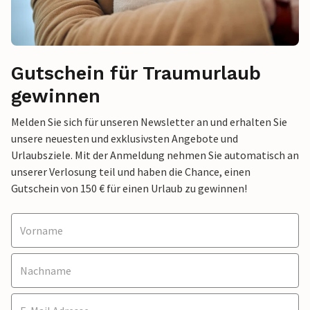
Gutschein für Traumurlaub
gewinnen
Melden Sie sich für unseren Newsletter an und erhalten Sie
unsere neuesten und exklusivsten Angebote und
Urlaubsziele. Mit der Anmeldung nehmen Sie automatisch an
unserer Verlosung teil und haben die Chance, einen
Gutschein von 150 € für einen Urlaub zu gewinnen!