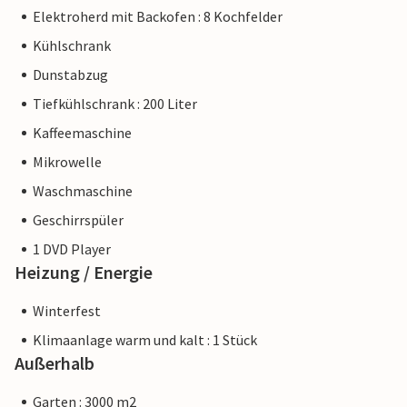
Elektroherd mit Backofen : 8 Kochfelder
Kühlschrank
Dunstabzug
Tiefkühlschrank : 200 Liter
Kaffeemaschine
Mikrowelle
Waschmaschine
Geschirrspüler
1 DVD Player
Heizung / Energie
Winterfest
Klimaanlage warm und kalt : 1 Stück
Außerhalb
Garten : 3000 m2