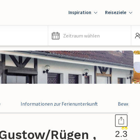
Inspiration
Reiseziele
Zeitraum wählen
e
Informationen zur Ferienunterkunft
Bewertun
Gustow/Rügen ,
2.3