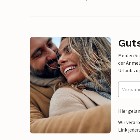
Gut
Melden Sie
der Anmel
Urlaub zu
Hier gela
Wir verar
Link jeder