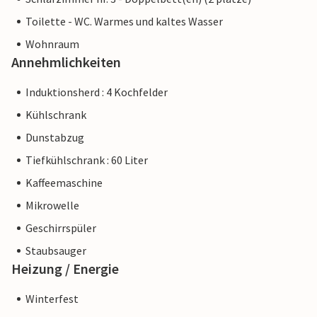
Toilette - WC. Warmes und kaltes Wasser
Wohnraum
Annehmlichkeiten
Induktionsherd : 4 Kochfelder
Kühlschrank
Dunstabzug
Tiefkühlschrank : 60 Liter
Kaffeemaschine
Mikrowelle
Geschirrspüler
Staubsauger
Heizung / Energie
Winterfest