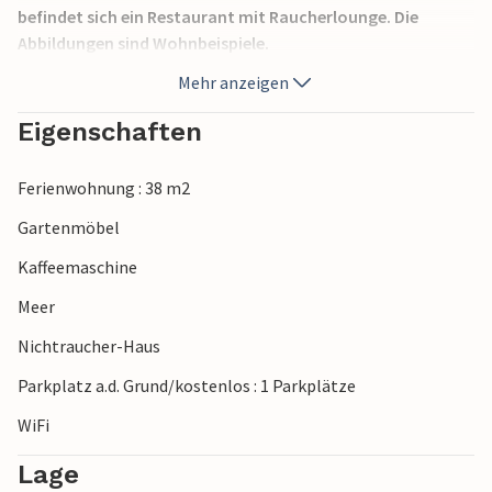
befindet sich ein Restaurant mit Raucherlounge. Die
Abbildungen sind Wohnbeispiele.
Mehr anzeigen
Eigenschaften
Ferienwohnung : 38 m2
Gartenmöbel
Kaffeemaschine
Meer
Nichtraucher-Haus
Parkplatz a.d. Grund/kostenlos : 1 Parkplätze
WiFi
Lage