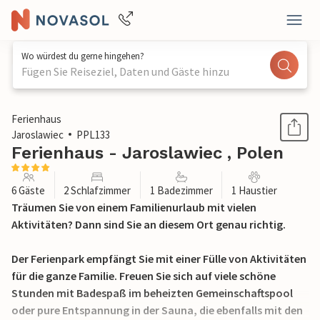
Wo würdest du gerne hingehen?
Fügen Sie Reiseziel, Daten und Gäste hinzu
1 / 25
Ferienhaus
Jaroslawiec
PPL133
Ferienhaus - Jaroslawiec , Polen
6 Gäste
2 Schlafzimmer
1 Badezimmer
1 Haustier
Träumen Sie von einem Familienurlaub mit vielen
Aktivitäten? Dann sind Sie an diesem Ort genau richtig.
Der Ferienpark empfängt Sie mit einer Fülle von Aktivitäten
für die ganze Familie. Freuen Sie sich auf viele schöne
Stunden mit Badespaß im beheizten Gemeinschaftspool
oder pure Entspannung in der Sauna, die ebenfalls mit den