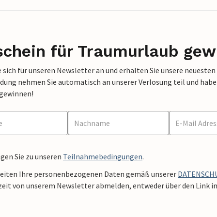
schein für Traumurlaub gew
 sich für unseren Newsletter an und erhalten Sie unsere neuesten
dung nehmen Sie automatisch an unserer Verlosung teil und haben 
 gewinnen!
ngen Sie zu unseren
Teilnahmebedingungen
.
beiten Ihre personenbezogenen Daten gemäß unserer
DATENSCH
zeit von unserem Newsletter abmelden, entweder über den Link in 