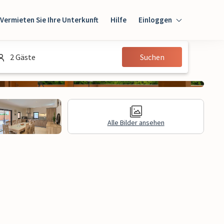
Vermieten Sie Ihre Unterkunft
Hilfe
Einloggen
Einloggen
2 Gäste
Suchen
Gast
Eigentümer
Alle Bilder ansehen
gen