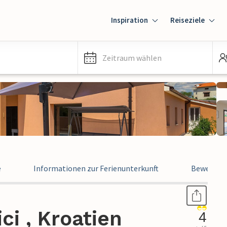
Inspiration
Reiseziele
Zeitraum wählen
e
Informationen zur Ferienunterkunft
Bewertun
ci , Kroatien
4