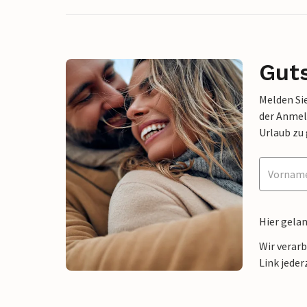
Gut
Melden Sie
der Anmel
Urlaub zu
Hier gela
Wir verar
Link jeder