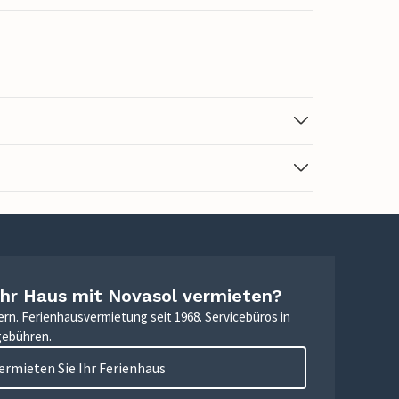
Ihr Haus mit Novasol vermieten?
ern. Ferienhausvermietung seit 1968. Servicebüros in
gebühren.
ermieten Sie Ihr Ferienhaus