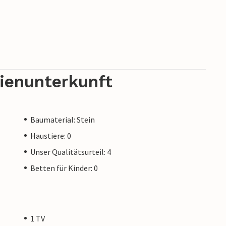
rienunterkunft
Baumaterial: Stein
Haustiere: 0
Unser Qualitätsurteil: 4
Betten für Kinder: 0
1 TV