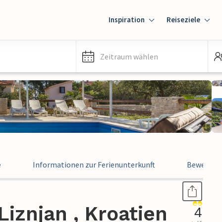
Inspiration
Reiseziele
Zeitraum wählen
e
Informationen zur Ferienunterkunft
Bewertun
iznjan , Kroatien
4