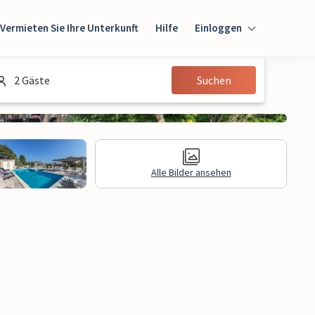
Vermieten Sie Ihre Unterkunft
Hilfe
Einloggen
Einloggen
2 Gäste
Suchen
Gast
Eigentümer
Alle Bilder ansehen
gen