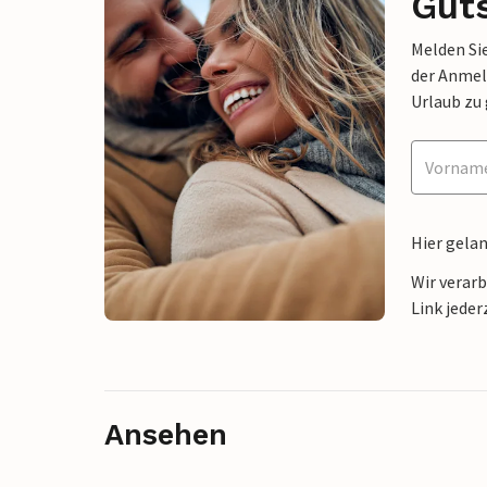
Gut
Melden Sie
der Anmel
Urlaub zu
Hier gela
Wir verar
Link jeder
Ansehen