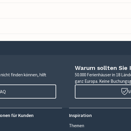
Warum sollten Sie 
icht finden können, hilft
50.000 Ferienhäuser in 18 Länd
ganz Europa. Keine Buchungs
FAQ
V
onen für Kunden
Inspiration
Themen