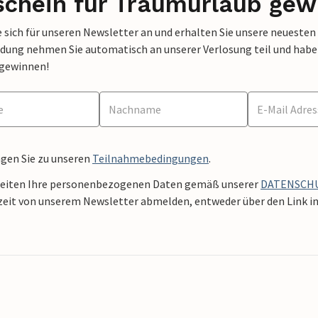
schein für Traumurlaub gew
 sich für unseren Newsletter an und erhalten Sie unsere neuesten
dung nehmen Sie automatisch an unserer Verlosung teil und haben 
 gewinnen!
ngen Sie zu unseren
Teilnahmebedingungen
.
beiten Ihre personenbezogenen Daten gemäß unserer
DATENSCH
zeit von unserem Newsletter abmelden, entweder über den Link in 