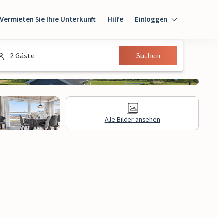
Vermieten Sie Ihre Unterkunft
Hilfe
Einloggen
Einloggen
2 Gäste
Suchen
Gast
Eigentümer
Alle Bilder ansehen
gen