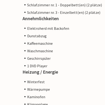
Schlafzimmer nr. 1 - Doppelbett(en) (2 plätze)
Schlafzimmer nr. 3 - Einzelbett(en) (2 plätze)
Annehmlichkeiten
Elektroherd mit Backofen
Dunstabzug
Kaffeemaschine
Waschmaschine
Geschirrspüler
1 DVD Player
Heizung / Energie
Winterfest
Wärmepumpe
Kaminofen
Klimaanlage