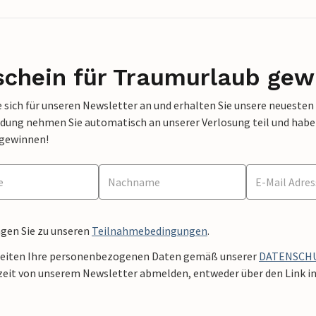
schein für Traumurlaub gew
 sich für unseren Newsletter an und erhalten Sie unsere neuesten
dung nehmen Sie automatisch an unserer Verlosung teil und haben 
 gewinnen!
ngen Sie zu unseren
Teilnahmebedingungen
.
beiten Ihre personenbezogenen Daten gemäß unserer
DATENSCH
zeit von unserem Newsletter abmelden, entweder über den Link in 