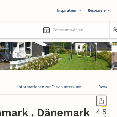
Inspiration
Reiseziele
Zeitraum wählen
e
Informationen zur Ferienunterkunft
Bewertun
mmark , Dänemark
4.5