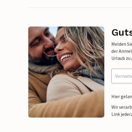
Gut
Melden Sie
der Anmel
Urlaub zu
Hier gela
Wir verar
Link jeder