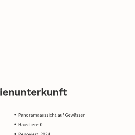
rienunterkunft
Panoramaaussicht auf Gewässer
Haustiere: 0
Renoviert: 2024