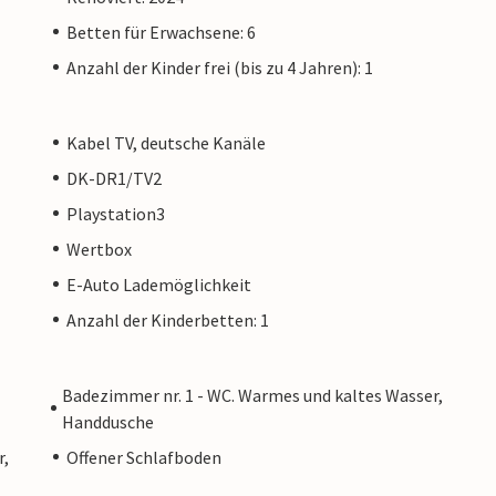
Betten für Erwachsene: 6
Anzahl der Kinder frei (bis zu 4 Jahren): 1
Kabel TV, deutsche Kanäle
DK-DR1/TV2
Playstation3
Wertbox
E-Auto Lademöglichkeit
Anzahl der Kinderbetten: 1
Badezimmer nr. 1 - WC. Warmes und kaltes Wasser,
Handdusche
r,
Offener Schlafboden