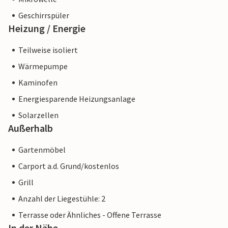
Geschirrspüler
Heizung / Energie
Teilweise isoliert
Wärmepumpe
Kaminofen
Energiesparende Heizungsanlage
Solarzellen
Außerhalb
Gartenmöbel
Carport a.d. Grund/kostenlos
Grill
Anzahl der Liegestühle: 2
Terrasse oder Ähnliches - Offene Terrasse
In der Nähe