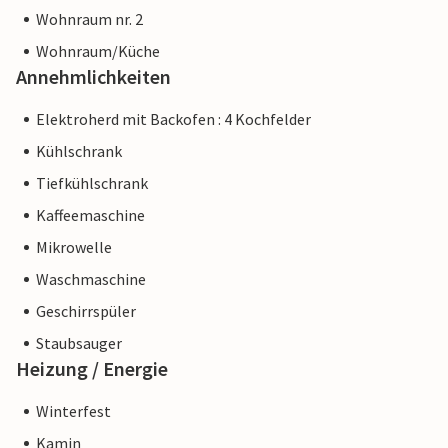
Wohnraum nr. 2
Wohnraum/Küche
Annehmlichkeiten
Elektroherd mit Backofen : 4 Kochfelder
Kühlschrank
Tiefkühlschrank
Kaffeemaschine
Mikrowelle
Waschmaschine
Geschirrspüler
Staubsauger
Heizung / Energie
Winterfest
Kamin