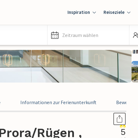
Inspiration
Reiseziele
Zeitraum wählen
e
Informationen zur Ferienunterkunft
Bewertun
Prora/Rügen ,
5