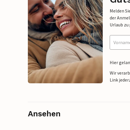
Melden Sie
der Anmel
Urlaub zu
Hier gela
Wir verar
Link jeder
Ansehen