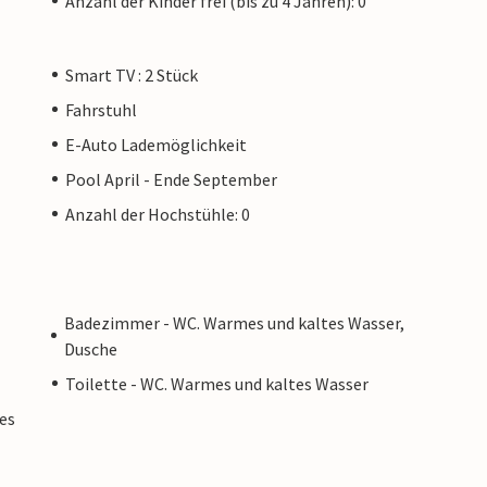
Anzahl der Kinder frei (bis zu 4 Jahren): 0
Smart TV : 2 Stück
Fahrstuhl
E-Auto Lademöglichkeit
Pool April - Ende September
Anzahl der Hochstühle: 0
Badezimmer - WC. Warmes und kaltes Wasser,
Dusche
Toilette - WC. Warmes und kaltes Wasser
es