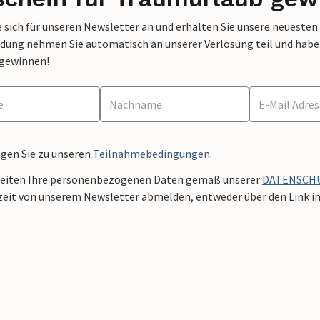
 sich für unseren Newsletter an und erhalten Sie unsere neuesten
dung nehmen Sie automatisch an unserer Verlosung teil und haben 
 gewinnen!
ngen Sie zu unseren
Teilnahmebedingungen
.
beiten Ihre personenbezogenen Daten gemäß unserer
DATENSCH
zeit von unserem Newsletter abmelden, entweder über den Link in 