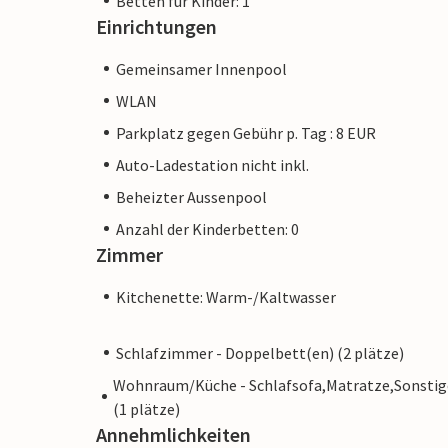
Betten für Kinder: 1
Einrichtungen
Gemeinsamer Innenpool
WLAN
Parkplatz gegen Gebühr p. Tag : 8 EUR
Auto-Ladestation nicht inkl.
Beheizter Aussenpool
Anzahl der Kinderbetten: 0
Zimmer
Kitchenette: Warm-/Kaltwasser
Schlafzimmer - Doppelbett(en) (2 plätze)
Wohnraum/Küche - Schlafsofa,Matratze,Sonstig
(1 plätze)
Annehmlichkeiten