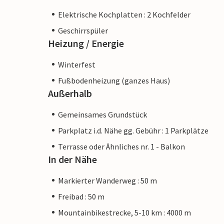
Elektrische Kochplatten : 2 Kochfelder
Geschirrspüler
Heizung / Energie
Winterfest
Fußbodenheizung (ganzes Haus)
Außerhalb
Gemeinsames Grundstück
Parkplatz i.d. Nähe gg. Gebühr : 1 Parkplätze
Terrasse oder Ähnliches nr. 1 - Balkon
In der Nähe
Markierter Wanderweg : 50 m
Freibad : 50 m
Mountainbikestrecke, 5-10 km : 4000 m