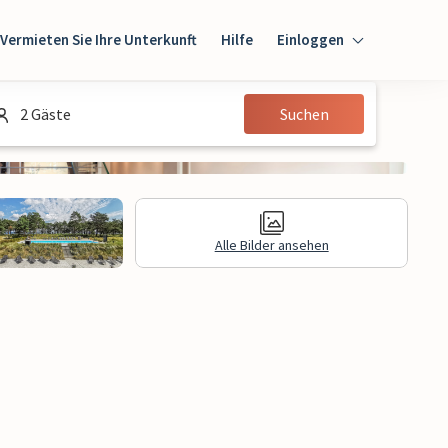
Vermieten Sie Ihre Unterkunft
Hilfe
Einloggen
Einloggen
2 Gäste
Suchen
Gast
Eigentümer
Alle Bilder ansehen
gen