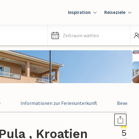
Inspiration
Reiseziele
Zeitraum wählen
e
Informationen zur Ferienunterkunft
Bewertun
ula , Kroatien
5