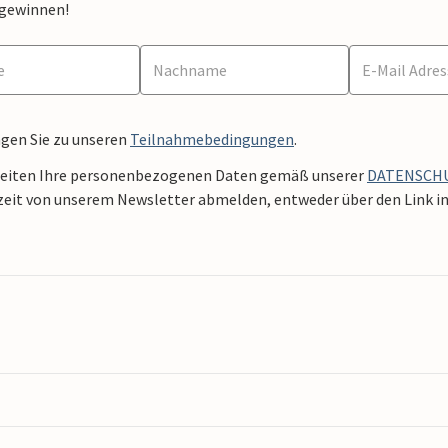
 gewinnen!
ngen Sie zu unseren
Teilnahmebedingungen
.
beiten Ihre personenbezogenen Daten gemäß unserer
DATENSCH
zeit von unserem Newsletter abmelden, entweder über den Link in 