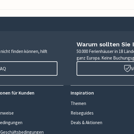
Warum sollten Sie 
icht finden können, hilft
50.000 Ferienhäuser in 18 Länd
ganz Europa. Keine Buchungs
FAQ
V
onen für Kunden
Inspiration
Themen
inweise
Reiseguides
edingungen
Deals & Aktionen
 Geschäftsbedingungen