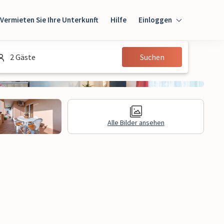
Vermieten Sie Ihre Unterkunft
Hilfe
Einloggen
Einloggen
2 Gäste
Suchen
Gast
Eigentümer
Alle Bilder ansehen
gen