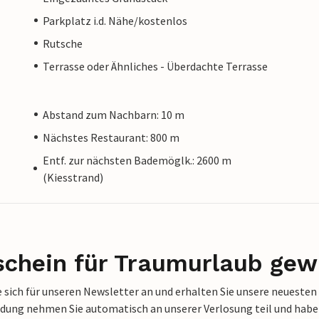
Parkplatz i.d. Nähe/kostenlos
Rutsche
Terrasse oder Ähnliches - Überdachte Terrasse
Abstand zum Nachbarn: 10 m
Nächstes Restaurant: 800 m
Entf. zur nächsten Bademöglk.: 2600 m
(Kiesstrand)
schein für Traumurlaub gew
 sich für unseren Newsletter an und erhalten Sie unsere neuesten
dung nehmen Sie automatisch an unserer Verlosung teil und haben 