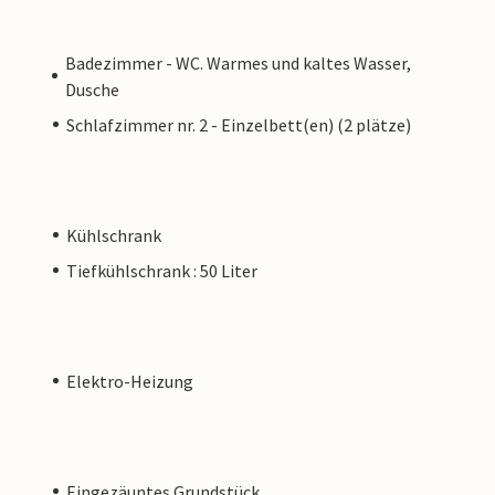
Badezimmer - WC. Warmes und kaltes Wasser,
Dusche
Schlafzimmer nr. 2 - Einzelbett(en) (2 plätze)
Kühlschrank
Tiefkühlschrank : 50 Liter
Elektro-Heizung
Eingezäuntes Grundstück