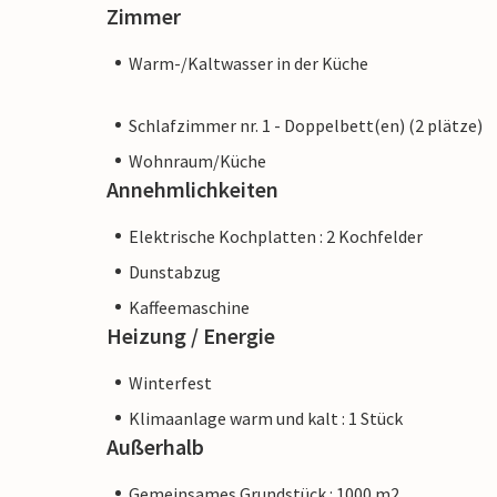
Zimmer
Warm-/Kaltwasser in der Küche
Schlafzimmer nr. 1 - Doppelbett(en) (2 plätze)
Wohnraum/Küche
Annehmlichkeiten
Elektrische Kochplatten : 2 Kochfelder
Dunstabzug
Kaffeemaschine
Heizung / Energie
Winterfest
Klimaanlage warm und kalt : 1 Stück
Außerhalb
Gemeinsames Grundstück : 1000 m2