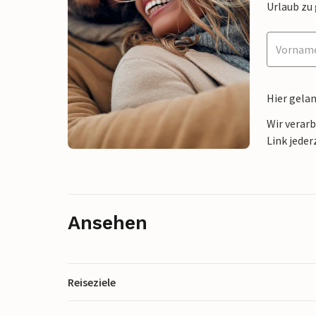
Urlaub zu
Hier gela
Wir verar
Link jeder
Ansehen
Reiseziele