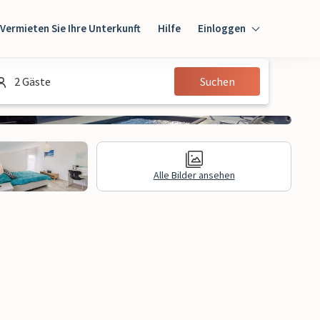
Vermieten Sie Ihre Unterkunft
Hilfe
Einloggen
Einloggen
2 Gäste
Suchen
Gast
Eigentümer
Alle Bilder ansehen
gen