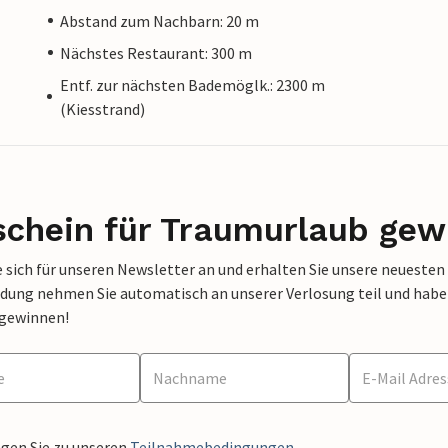
Abstand zum Nachbarn: 20 m
Nächstes Restaurant: 300 m
Entf. zur nächsten Bademöglk.: 2300 m
(Kiesstrand)
schein für Traumurlaub gew
 sich für unseren Newsletter an und erhalten Sie unsere neuesten
dung nehmen Sie automatisch an unserer Verlosung teil und haben 
 gewinnen!
ngen Sie zu unseren
Teilnahmebedingungen
.