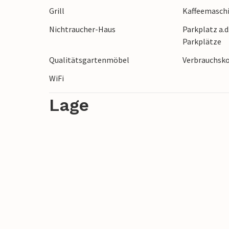
Grill
Kaffeemasch
Nichtraucher-Haus
Parkplatz a.d
Parkplätze
Qualitätsgartenmöbel
Verbrauchsko
WiFi
Lage