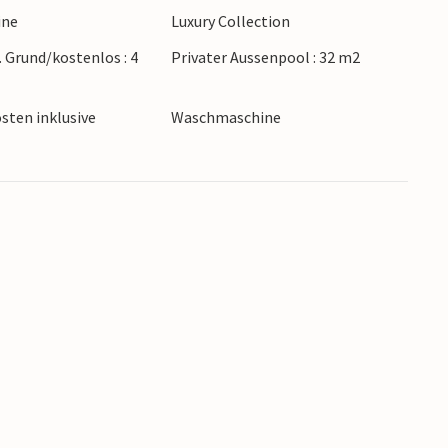
ine
Luxury Collection
. Grund/kostenlos : 4
Privater Aussenpool : 32 m2
sten inklusive
Waschmaschine