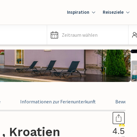
Inspiration
Reiseziele
Zeitraum wählen
e
Informationen zur Ferienunterkunft
Bewertun
 , Kroatien
4.5