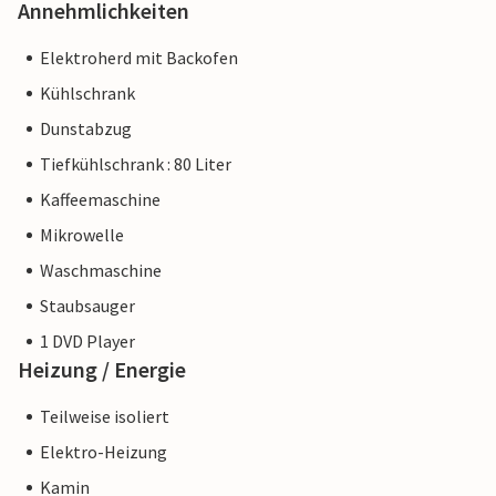
Annehmlichkeiten
Elektroherd mit Backofen
Kühlschrank
Dunstabzug
Tiefkühlschrank : 80 Liter
Kaffeemaschine
Mikrowelle
Waschmaschine
Staubsauger
1 DVD Player
Heizung / Energie
Teilweise isoliert
Elektro-Heizung
Kamin