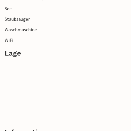
See
Staubsauger
Waschmaschine
WiFi
Lage