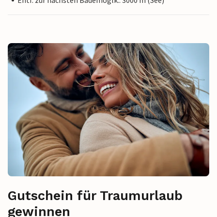
Entf. zur nächsten Bademöglk.: 3000 m (See)
Gutschein für Traumurlaub
gewinnen