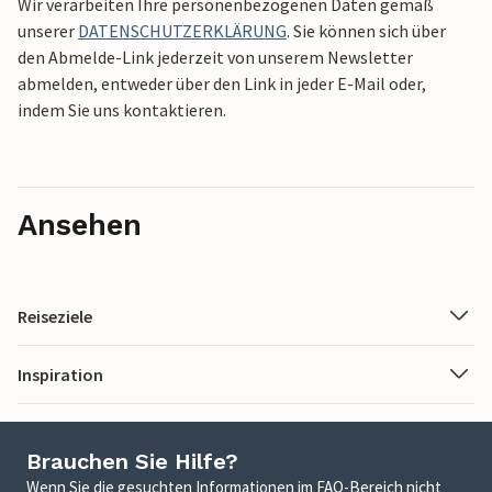
Wir verarbeiten Ihre personenbezogenen Daten gemäß
unserer
DATENSCHUTZERKLÄRUNG
. Sie können sich über
den Abmelde-Link jederzeit von unserem Newsletter
abmelden, entweder über den Link in jeder E-Mail oder,
indem Sie uns kontaktieren.
Ansehen
Reiseziele
Inspiration
Brauchen Sie Hilfe?
Wenn Sie die gesuchten Informationen im FAQ-Bereich nicht