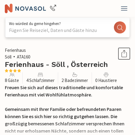
Wo würdest du gerne hingehen?
Fügen Sie Reiseziel, Daten und Gäste hinzu
1 / 17
Ferienhaus
Söll
ATA160
Ferienhaus - Söll , Österreich
8 Gäste
4 Schlafzimmer
2 Badezimmer
0 Haustiere
Freuen Sie sich auf dieses traditionelle und komfortable
Ferienhaus mit viel Wohlfühlatmosphäre.
Gemeinsam mit Ihrer Familie oder befreundeten Paaren
können Sie es sich hier so richtig gutgehen lassen. Die
großzügig bemessenen Schlafzimmer versprechen Ihnen
nicht nur erholsamen Nächte, sondern auch einen tollen