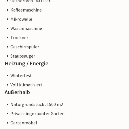
Gefrierfach : 40 Liter
Kaffeemaschine
Mikrowelle
Waschmaschine
Trockner
Geschirrspüler
Staubsauger
Heizung / Energie
Winterfest
Voll klimatisiert
Außerhalb
Naturgrundstück : 1500 m2
Privat eingezäunter Garten
Gartenmöbel