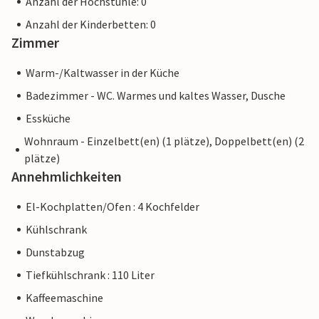
Anzahl der Hochstühle: 0
Anzahl der Kinderbetten: 0
Zimmer
Warm-/Kaltwasser in der Küche
Badezimmer - WC. Warmes und kaltes Wasser, Dusche
Essküche
Wohnraum - Einzelbett(en) (1 plätze), Doppelbett(en) (2
plätze)
Annehmlichkeiten
El-Kochplatten/Ofen : 4 Kochfelder
Kühlschrank
Dunstabzug
Tiefkühlschrank : 110 Liter
Kaffeemaschine