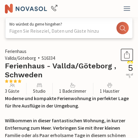
Wo würdest du gerne hingehen?
Fügen Sie Reiseziel, Daten und Gäste hinzu
1 / 20
Ferienhaus
Vallda/Göteborg
S16334
Ferienhaus - Vallda/Göteborg ,
5
Schweden
out of
5
3 Gäste
Studio
1 Badezimmer
1 Haustier
Moderne und kompakte Ferienwohnung in perfekter Lage
für Ihre Ausflüge in der Umgebung.
Willkommen in dieser fantastischen Wohnung, in kurzer
Entfernung zum Meer. Verbringen Sie mit Ihrer kleinen
Familie oder als Paar erholsame Tage in diesem schönen