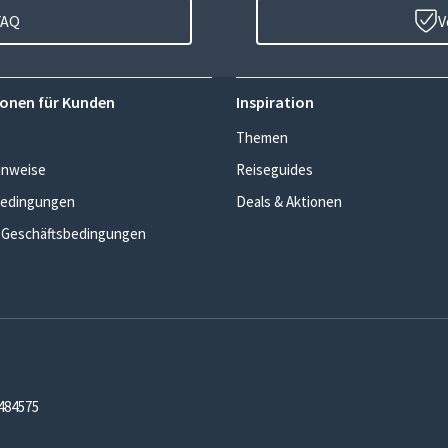
FAQ
V
onen für Kunden
Inspiration
Themen
inweise
Reiseguides
edingungen
Deals & Aktionen
 Geschäftsbedingungen
7484575