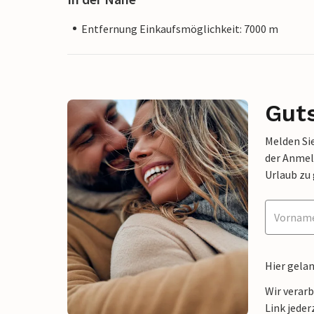
Entfernung Einkaufsmöglichkeit: 7000 m
Gut
Melden Sie
der Anmel
Urlaub zu
Hier gela
Wir verar
Link jeder