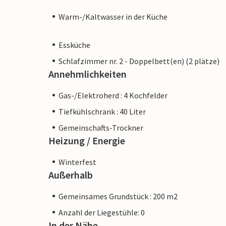
Warm-/Kaltwasser in der Küche
Essküche
Schlafzimmer nr. 2 - Doppelbett(en) (2 plätze)
Annehmlichkeiten
Gas-/Elektroherd : 4 Kochfelder
Tiefkühlschrank : 40 Liter
Gemeinschafts-Trockner
Heizung / Energie
Winterfest
Außerhalb
Gemeinsames Grundstück : 200 m2
Anzahl der Liegestühle: 0
In der Nähe