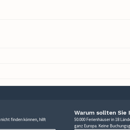
Warum sollten Sie 
icht finden können, hilft
50.000 Ferienhäuser in 18 Länd
ganz Europa. Keine Buchungs