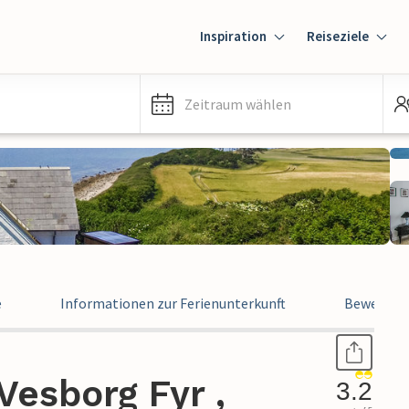
Inspiration
Reiseziele
Zeitraum wählen
e
Informationen zur Ferienunterkunft
Bewertun
esborg Fyr ,
3.2