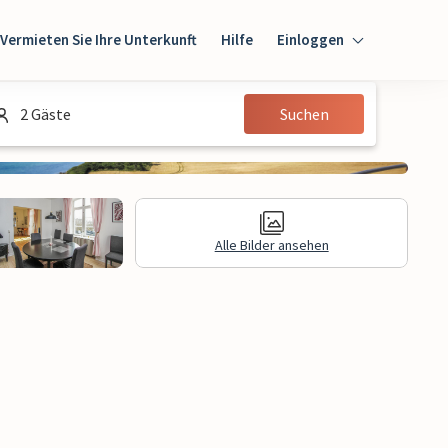
Vermieten Sie Ihre Unterkunft
Hilfe
Einloggen
Einloggen
2 Gäste
Suchen
Gast
Eigentümer
Alle Bilder ansehen
gen