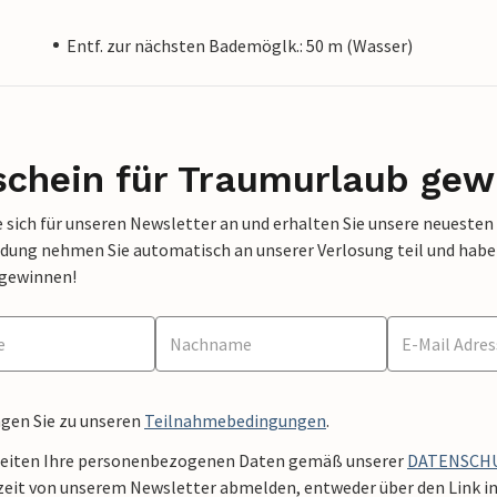
Entf. zur nächsten Bademöglk.: 50 m (Wasser)
schein für Traumurlaub gew
 sich für unseren Newsletter an und erhalten Sie unsere neuesten
dung nehmen Sie automatisch an unserer Verlosung teil und haben 
 gewinnen!
ngen Sie zu unseren
Teilnahmebedingungen
.
beiten Ihre personenbezogenen Daten gemäß unserer
DATENSCH
zeit von unserem Newsletter abmelden, entweder über den Link in 