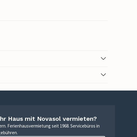
Ihr Haus mit Novasol vermieten?
ern. Ferienhausvermietung seit 1968. Servicebüros in
gebühren.