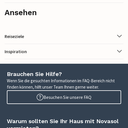
Ansehen
Reiseziele
Inspiration
Brauchen Sie Hilfe?
Wenn Sie die gesuchten Informationen im FAQ-Bereich nicht
finden können, hilft unser Team Ihnen gerne weiter.
Besuchen Sie unsere FAQ
Warum sollten Sie Ihr Haus mit Novasol