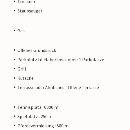
Trockner
Staubsauger
Gas
Offenes Grundstück
Parkplatz i.d. Nähe/kostenlos : 1 Parkplätze
Grill
Rutsche
Terrasse oder Ähnliches - Offene Terrasse
Tennisplatz : 6000 m
Spielplatz : 250 m
Pferdevermietung : 500 m