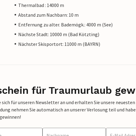
Thermalbad : 14000 m
Abstand zum Nachbarn: 10 m
Entfernung zu alter. Bademögk.: 4000 m (See)
Nächste Stadt: 10000 m (Bad Kötzting)
Nächster Skisportort: 11000 m (BAYRN)
schein für Traumurlaub gew
 sich für unseren Newsletter an und erhalten Sie unsere neuesten
dung nehmen Sie automatisch an unserer Verlosung teil und haben 
 gewinnen!