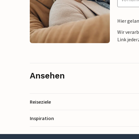
Hier gela
Wir verar
Link jeder
Ansehen
Reiseziele
Inspiration