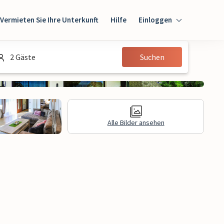
Vermieten Sie Ihre Unterkunft
Hilfe
Einloggen
Einloggen
2 Gäste
Suchen
Gast
Eigentümer
Alle Bilder ansehen
gen