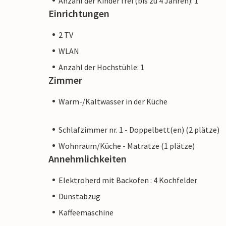
Anzahl der Kinder frei (bis zu 4 Jahren): 1
Einrichtungen
2 TV
WLAN
Anzahl der Hochstühle: 1
Zimmer
Warm-/Kaltwasser in der Küche
Schlafzimmer nr. 1 - Doppelbett(en) (2 plätze)
Wohnraum/Küche - Matratze (1 plätze)
Annehmlichkeiten
Elektroherd mit Backofen : 4 Kochfelder
Dunstabzug
Kaffeemaschine