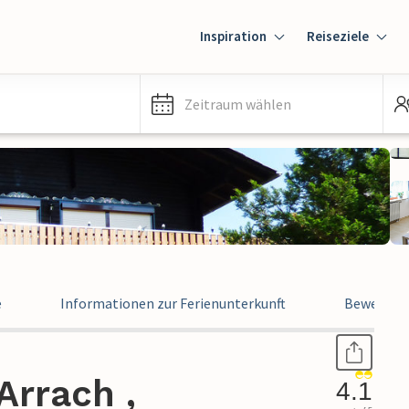
Inspiration
Reiseziele
Zeitraum wählen
e
Informationen zur Ferienunterkunft
Bewertun
Arrach ,
4.1