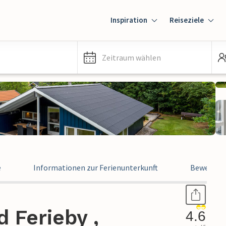
Inspiration
Reiseziele
Zeitraum wählen
e
Informationen zur Ferienunterkunft
Bewertun
d Ferieby ,
4.6