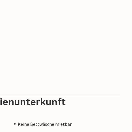
rienunterkunft
Keine Bettwäsche mietbar