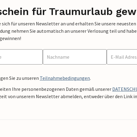
schein für Traumurlaub gew
 sich für unseren Newsletter an und erhalten Sie unsere neuesten
dung nehmen Sie automatisch an unserer Verlosung teil und haben 
 gewinnen!
ngen Sie zu unseren
Teilnahmebedingungen
.
beiten Ihre personenbezogenen Daten gemäß unserer
DATENSCH
zeit von unserem Newsletter abmelden, entweder über den Link in 