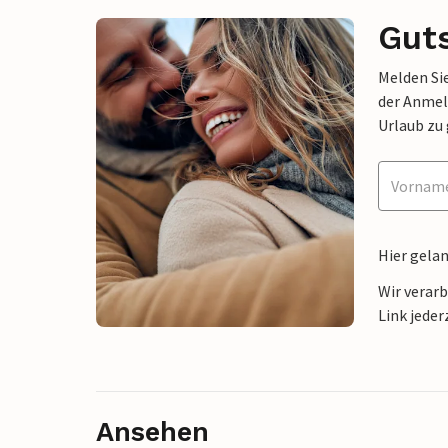
Gut
Melden Sie
der Anmel
Urlaub zu
Hier gela
Wir verar
Link jeder
Ansehen