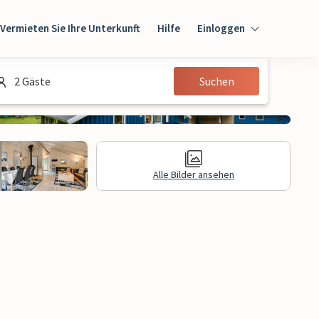
Vermieten Sie Ihre Unterkunft
Hilfe
Einloggen
Einloggen
2 Gäste
Suchen
Gast
Eigentümer
Alle Bilder ansehen
gen