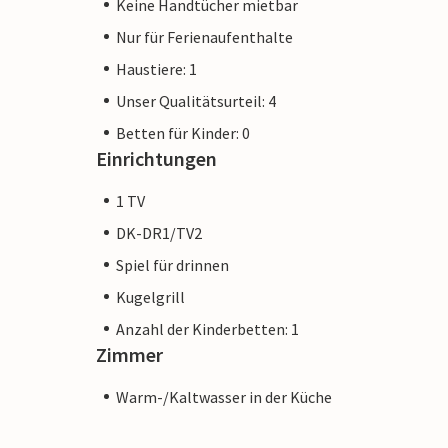
Keine Handtücher mietbar
Nur für Ferienaufenthalte
Haustiere: 1
Unser Qualitätsurteil: 4
Betten für Kinder: 0
Einrichtungen
1 TV
DK-DR1/TV2
Spiel für drinnen
Kugelgrill
Anzahl der Kinderbetten: 1
Zimmer
Warm-/Kaltwasser in der Küche