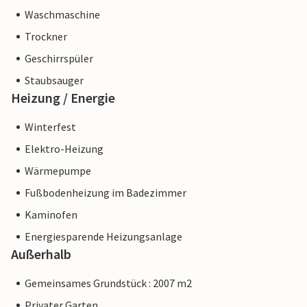
Waschmaschine
Trockner
Geschirrspüler
Staubsauger
Heizung / Energie
Winterfest
Elektro-Heizung
Wärmepumpe
Fußbodenheizung im Badezimmer
Kaminofen
Energiesparende Heizungsanlage
Außerhalb
Gemeinsames Grundstück : 2007 m2
Privater Garten