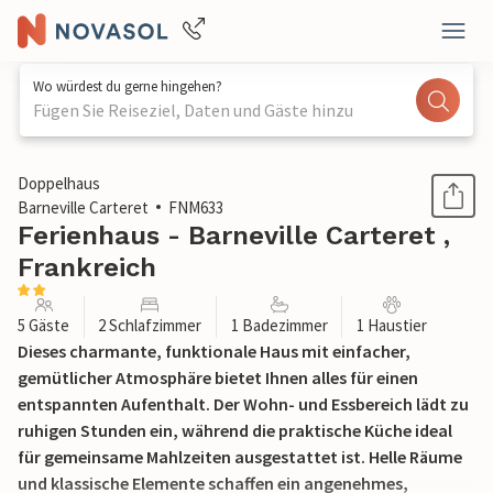
Wo würdest du gerne hingehen?
Fügen Sie Reiseziel, Daten und Gäste hinzu
1 / 23
Doppelhaus
Barneville Carteret
FNM633
Ferienhaus - Barneville Carteret ,
Frankreich
5 Gäste
2 Schlafzimmer
1 Badezimmer
1 Haustier
Dieses charmante, funktionale Haus mit einfacher,
gemütlicher Atmosphäre bietet Ihnen alles für einen
entspannten Aufenthalt. Der Wohn- und Essbereich lädt zu
ruhigen Stunden ein, während die praktische Küche ideal
für gemeinsame Mahlzeiten ausgestattet ist. Helle Räume
und klassische Elemente schaffen ein angenehmes,