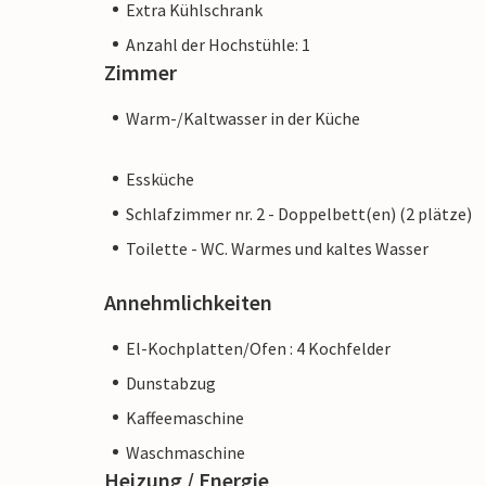
Extra Kühlschrank
Anzahl der Hochstühle: 1
Zimmer
Warm-/Kaltwasser in der Küche
Essküche
Schlafzimmer nr. 2 - Doppelbett(en) (2 plätze)
Toilette - WC. Warmes und kaltes Wasser
Annehmlichkeiten
El-Kochplatten/Ofen : 4 Kochfelder
Dunstabzug
Kaffeemaschine
Waschmaschine
Heizung / Energie