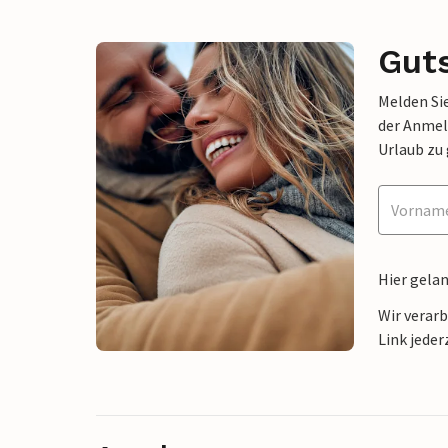
Gut
Melden Sie
der Anmel
Urlaub zu
Hier gela
Wir verar
Link jeder