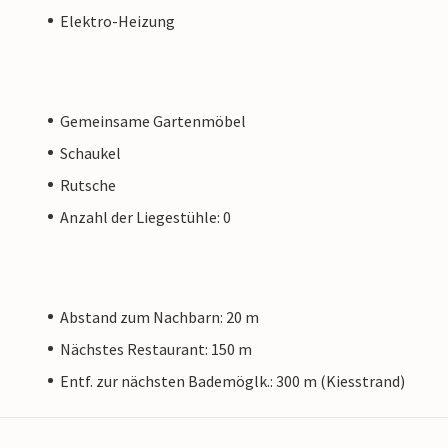
Elektro-Heizung
Gemeinsame Gartenmöbel
Schaukel
Rutsche
Anzahl der Liegestühle: 0
Abstand zum Nachbarn: 20 m
Nächstes Restaurant: 150 m
Entf. zur nächsten Bademöglk.: 300 m (Kiesstrand)