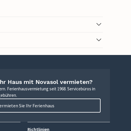
Ihr Haus mit Novasol vermieten?
ern. Ferienhausvermietung seit 1968. Servicebüros in
gebühren.
ermieten Sie Ihr Ferienhaus
Richtlinien