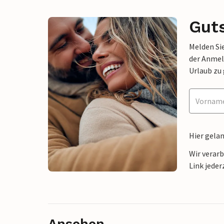
Gut
Melden Sie
der Anmel
Urlaub zu
Hier gela
Wir verar
Link jeder
Ansehen