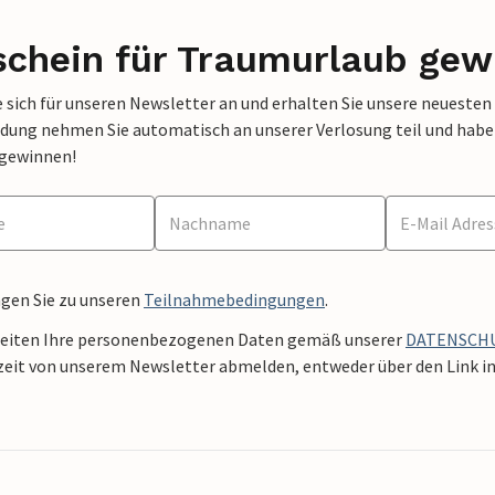
schein für Traumurlaub gew
 sich für unseren Newsletter an und erhalten Sie unsere neuesten
dung nehmen Sie automatisch an unserer Verlosung teil und haben 
 gewinnen!
ngen Sie zu unseren
Teilnahmebedingungen
.
beiten Ihre personenbezogenen Daten gemäß unserer
DATENSCH
zeit von unserem Newsletter abmelden, entweder über den Link in 