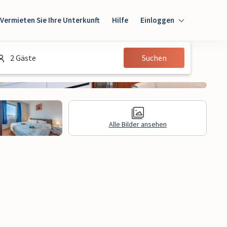
Vermieten Sie Ihre Unterkunft
Hilfe
Einloggen
Einloggen
2 Gäste
Suchen
Gast
Eigentümer
Alle Bilder ansehen