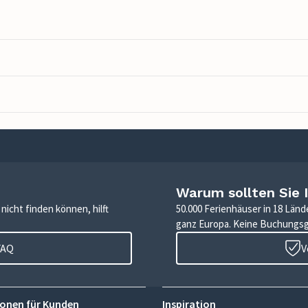
Warum sollten Sie 
icht finden können, hilft
50.000 Ferienhäuser in 18 Länd
ganz Europa. Keine Buchungs
FAQ
V
onen für Kunden
Inspiration