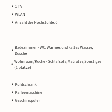
1 TV
WLAN
Anzahl der Hochstühle: 0
Badezimmer - WC. Warmes und kaltes Wasser,
Dusche
Wohnraum/Küche - Schlafsofa,Matratze,Sonstiges
(1 plätze)
Kühlschrank
Kaffeemaschine
Geschirrspüler