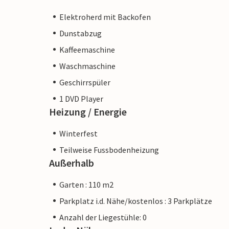
Elektroherd mit Backofen
Dunstabzug
Kaffeemaschine
Waschmaschine
Geschirrspüler
1 DVD Player
Heizung / Energie
Winterfest
Teilweise Fussbodenheizung
Außerhalb
Garten : 110 m2
Parkplatz i.d. Nähe/kostenlos : 3 Parkplätze
Anzahl der Liegestühle: 0