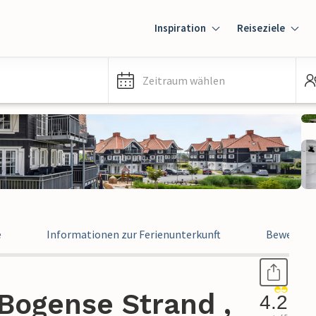
Inspiration
Reiseziele
Zeitraum wählen
e
Informationen zur Ferienunterkunft
Bewertun
Bogense Strand ,
4.2