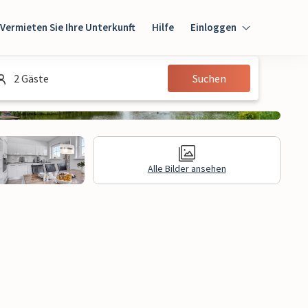
Vermieten Sie Ihre Unterkunft
Hilfe
Einloggen
Einloggen
2 Gäste
Suchen
Gast
Eigentümer
Alle Bilder ansehen
gen