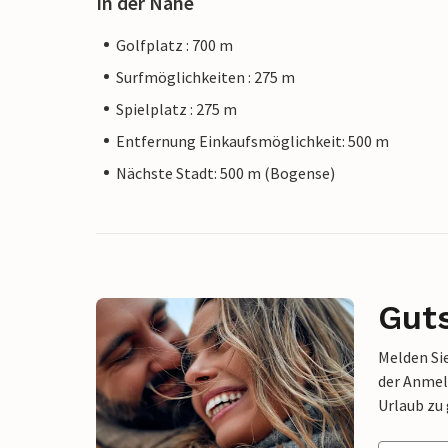
In der Nähe
Golfplatz : 700 m
Surfmöglichkeiten : 275 m
Spielplatz : 275 m
Entfernung Einkaufsmöglichkeit: 500 m
Nächste Stadt: 500 m (Bogense)
Gut
Melden Sie
der Anmel
Urlaub zu