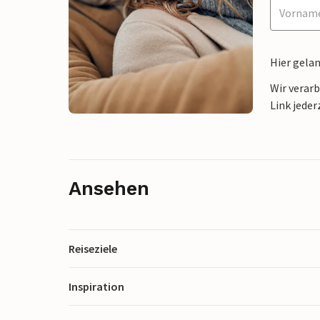
Hier gela
Wir verar
Link jeder
Ansehen
Reiseziele
Inspiration