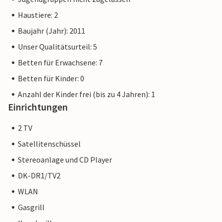
Haustiere: 2
Baujahr (Jahr): 2011
Unser Qualitätsurteil: 5
Betten für Erwachsene: 7
Betten für Kinder: 0
Anzahl der Kinder frei (bis zu 4 Jahren): 1
Einrichtungen
2 TV
Satellitenschüssel
Stereoanlage und CD Player
DK-DR1/TV2
WLAN
Gasgrill