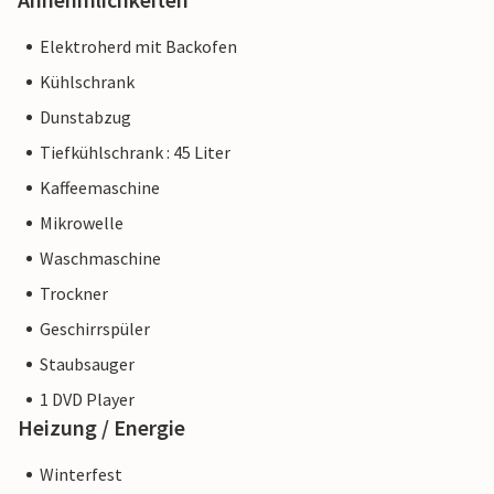
Elektroherd mit Backofen
Kühlschrank
Dunstabzug
Tiefkühlschrank : 45 Liter
Kaffeemaschine
Mikrowelle
Waschmaschine
Trockner
Geschirrspüler
Staubsauger
1 DVD Player
Heizung / Energie
Winterfest